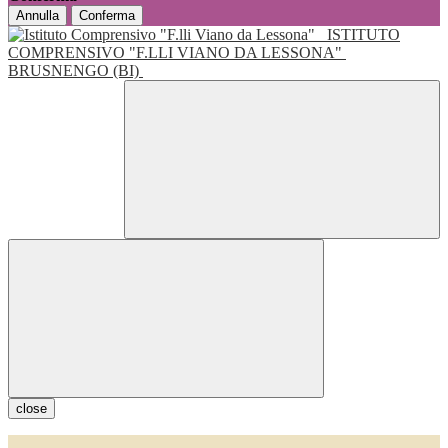
Annulla
Conferma
ISTITUTO
COMPRENSIVO "F.LLI VIANO DA LESSONA"
BRUSNENGO (BI)
close