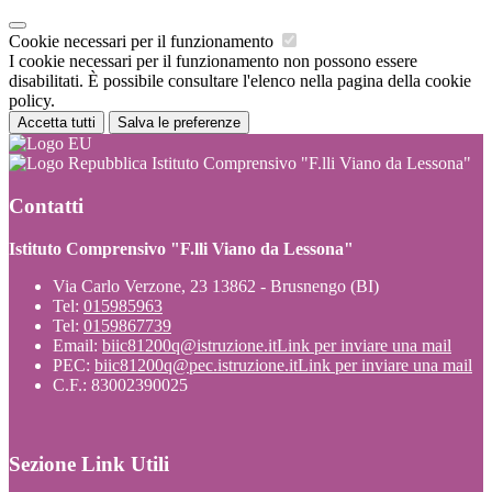
Cookie necessari per il funzionamento
I cookie necessari per il funzionamento non possono essere
disabilitati. È possibile consultare l'elenco nella pagina della cookie
policy.
Accetta tutti
Salva le preferenze
Istituto Comprensivo "F.lli Viano da Lessona"
Contatti
Istituto Comprensivo "F.lli Viano da Lessona"
Via Carlo Verzone, 23 13862 - Brusnengo (BI)
Tel:
015985963
Tel:
0159867739
Email:
biic81200q@istruzione.it
Link per inviare una mail
PEC:
biic81200q@pec.istruzione.it
Link per inviare una mail
C.F.: 83002390025
Sezione Link Utili