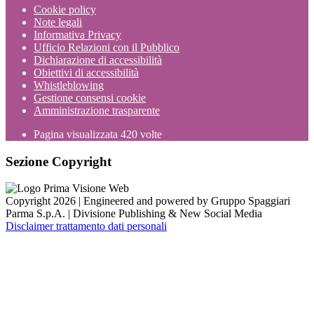
Cookie policy
Note legali
Informativa Privacy
Ufficio Relazioni con il Pubblico
Dichiarazione di accessibilità
Obiettivi di accessibilità
Whistleblowing
Gestione consensi cookie
Amministrazione trasparente
Pagina visualizzata
420
volte
Sezione Copyright
Copyright 2026 | Engineered and powered by Gruppo Spaggiari
Parma S.p.A. | Divisione Publishing & New Social Media
Disclaimer trattamento dati personali