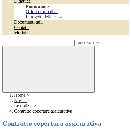
Didattica
Panoramica
Offerta formativa
I progetti delle classi
Documenti utili
Contatti
Modulistica
Campo di ricerca per le pagine del sito
Home
>
Novità
>
Le notizie
>
Contratto copertura assicurativa
Contratto copertura assicurativa