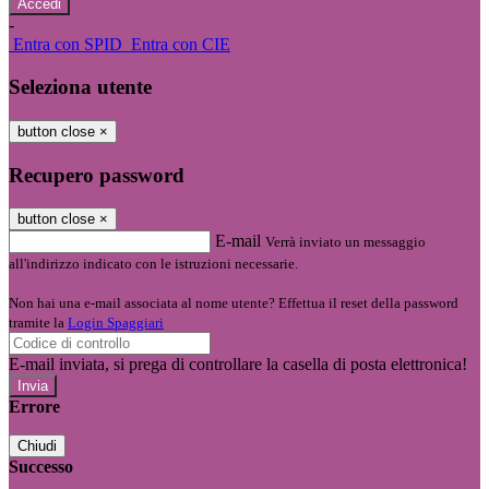
-
Entra con SPID
Entra con CIE
Seleziona utente
button close
×
Recupero password
button close
×
E-mail
Verrà inviato un messaggio
all'indirizzo indicato con le istruzioni necessarie.
Non hai una e-mail associata al nome utente? Effettua il reset della password
tramite la
Login Spaggiari
E-mail inviata, si prega di controllare la casella di posta elettronica!
Errore
Chiudi
Successo