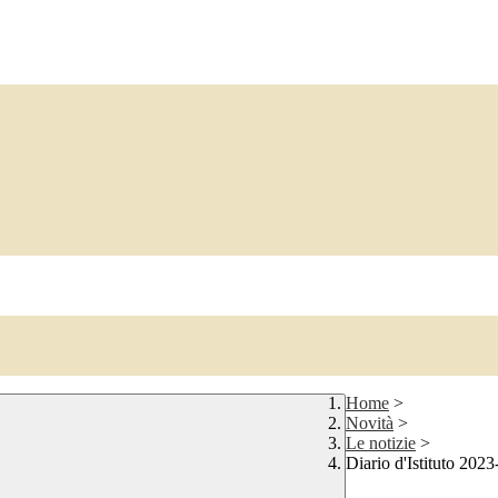
Home
>
Novità
>
Le notizie
>
Diario d'Istituto 2023