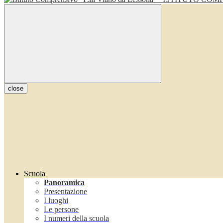
close
Scuola
Panoramica
Presentazione
I luoghi
Le persone
I numeri della scuola