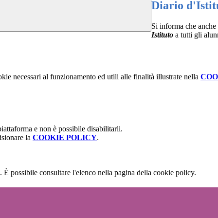
Diario d'Isti
Si informa che anche 
Istituto
a
tutti gli alu
kie necessari al funzionamento ed utili alle finalità illustrate nella
COO
attaforma e non è possibile disabilitarli.
isionare la
COOKIE POLICY
.
 È possibile consultare l'elenco nella pagina della cookie policy.