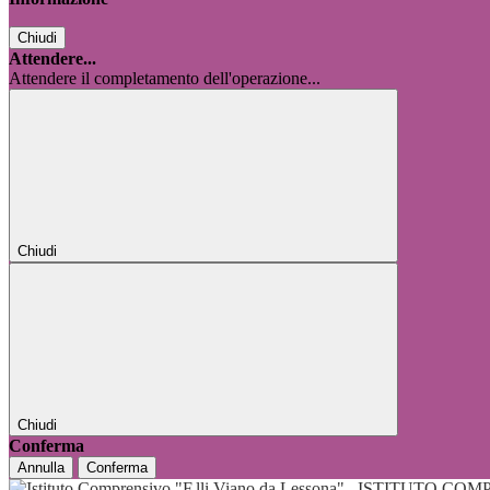
Chiudi
Attendere...
Attendere il completamento dell'operazione...
Chiudi
Chiudi
Conferma
Annulla
Conferma
ISTITUTO COMP