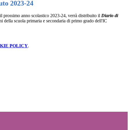
tuto 2023-24
il prossimo anno scolastico
2023-24, verrà distribuito il
Diario di
nni della scuola primaria e secondaria di primo grado dell'IC
KIE POLICY
.