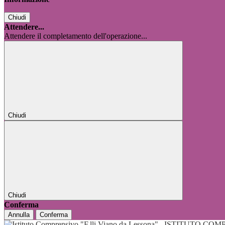
Chiudi
Attendere...
Attendere il completamento dell'operazione...
Chiudi
Chiudi
Conferma
Annulla
Conferma
ISTITUTO COMP