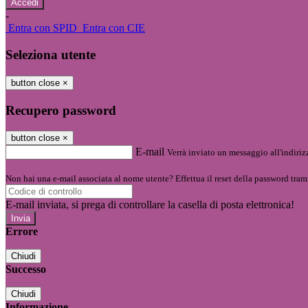
-
Entra con SPID
Entra con CIE
Seleziona utente
button close
×
Recupero password
button close
×
E-mail
Verrà inviato un messaggio all'indirizz
Non hai una e-mail associata al nome utente? Effettua il reset della password tram
E-mail inviata, si prega di controllare la casella di posta elettronica!
Errore
Chiudi
Successo
Chiudi
Informazione