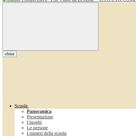
close
Scuola
Panoramica
Presentazione
I luoghi
Le persone
I numeri della scuola