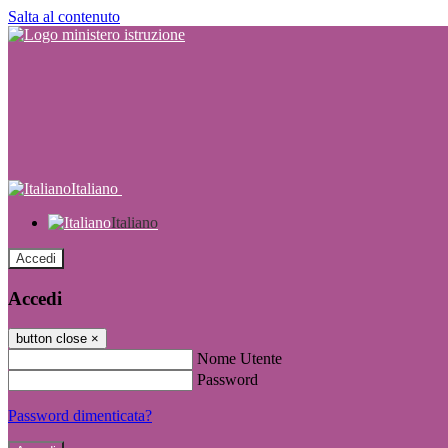
Salta al contenuto
Italiano
Italiano
Accedi
Accedi
button close
×
Nome Utente
Password
Password dimenticata?