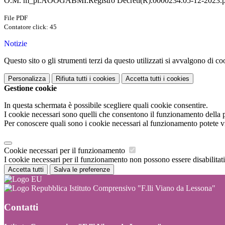
O.M. m_pi.AOOGABMI.Registro Decreti(R).0000234.05-12-2023.
File PDF
Contatore click: 45
Notizie
Questo sito o gli strumenti terzi da questo utilizzati si avvalgono di coo
Personalizza
Rifiuta tutti
i cookies
Accetta tutti
i cookies
Gestione cookie
In questa schermata è possibile scegliere quali cookie consentire.
I cookie necessari sono quelli che consentono il funzionamento della pi
Per conoscere quali sono i cookie necessari al funzionamento potete v
Cookie necessari per il funzionamento
I cookie necessari per il funzionamento non possono essere disabilitati.
Accetta tutti
Salva le preferenze
Istituto Comprensivo "F.lli Viano da Lessona"
Contatti