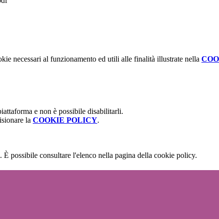
pdf
kie necessari al funzionamento ed utili alle finalità illustrate nella
COO
attaforma e non è possibile disabilitarli.
isionare la
COOKIE POLICY
.
 È possibile consultare l'elenco nella pagina della cookie policy.