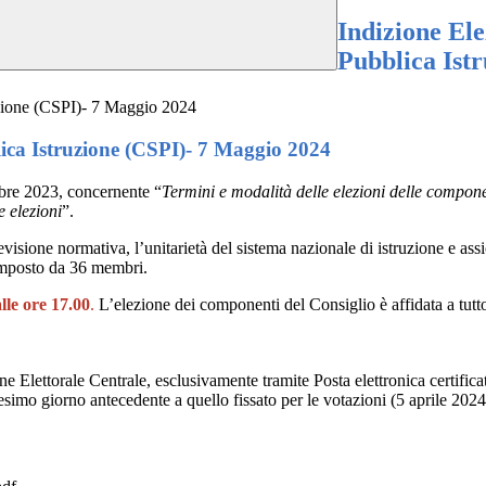
Indizione Ele
Pubblica Ist
ruzione (CSPI)- 7 Maggio 2024
lica Istruzione (CSPI)- 7 Maggio 2024
mbre 2023, concernente “
Termini e modalità delle elezioni delle compone
e elezioni
”.
isione normativa, l’unitarietà del sistema nazionale di istruzione e assic
composto da 36 membri.
alle ore 17.00
.
L’elezione dei componenti del Consiglio è affidata a tutto i
 Elettorale Centrale, esclusivamente tramite Posta elettronica certificat
uesimo giorno antecedente a quello fissato per le votazioni (5 aprile 2024