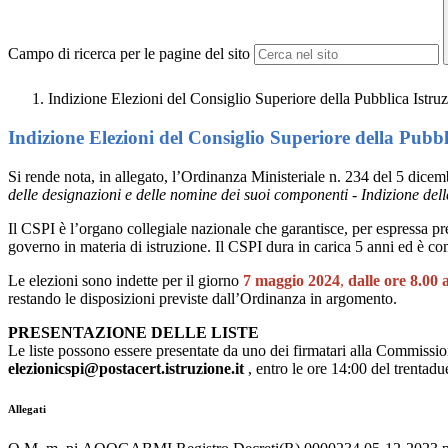
Campo di ricerca per le pagine del sito
Indizione Elezioni del Consiglio Superiore della Pubblica Ist
Indizione Elezioni del Consiglio Superiore della Pubb
Si rende nota, in allegato, l’Ordinanza Ministeriale n. 234 del 5 dice
delle designazioni e delle nomine dei suoi componenti - Indizione dell
Il CSPI è l’organo collegiale nazionale che garantisce, per espressa prev
governo in materia di istruzione. Il CSPI dura in carica 5 anni ed è 
Le elezioni sono indette per il giorno
7 maggio 2024
,
dalle ore 8.00 
restando le disposizioni previste dall’Ordinanza in argomento.
PRESENTAZIONE DELLE LISTE
Le liste possono essere presentate da uno dei firmatari alla Commissione
elezionicspi@postacert.istruzione.it
, entro le ore 14:00 del trentad
Allegati