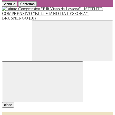
Annulla
Conferma
ISTITUTO
COMPRENSIVO "F.LLI VIANO DA LESSONA"
BRUSNENGO (BI)
close