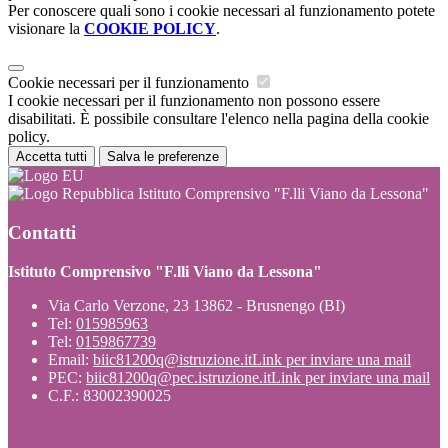
Per conoscere quali sono i cookie necessari al funzionamento potete
visionare la
COOKIE POLICY
.
Cookie necessari per il funzionamento
I cookie necessari per il funzionamento non possono essere
disabilitati. È possibile consultare l'elenco nella pagina della cookie
policy.
Accetta tutti
Salva le preferenze
Istituto Comprensivo "F.lli Viano da Lessona"
Contatti
Istituto Comprensivo "F.lli Viano da Lessona"
Via Carlo Verzone, 23 13862 - Brusnengo (BI)
Tel:
015985963
Tel:
0159867739
Email:
biic81200q@istruzione.it
Link per inviare una mail
PEC:
biic81200q@pec.istruzione.it
Link per inviare una mail
C.F.: 83002390025