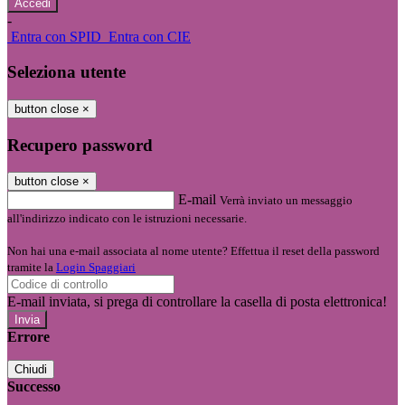
-
Entra con SPID
Entra con CIE
Seleziona utente
button close
×
Recupero password
button close
×
E-mail
Verrà inviato un messaggio
all'indirizzo indicato con le istruzioni necessarie.
Non hai una e-mail associata al nome utente? Effettua il reset della password
tramite la
Login Spaggiari
E-mail inviata, si prega di controllare la casella di posta elettronica!
Errore
Chiudi
Successo