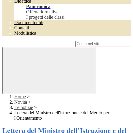
Didattica
Panoramica
Offerta formativa
I progetti delle classi
Documenti utili
Contatti
Modulistica
Campo di ricerca per le pagine del sito
Home
>
Novità
>
Le notizie
>
Lettera del Ministro dell'Istruzione e del Merito per
l'Orientamento
Lettera del Ministro dell'Istruzione e del