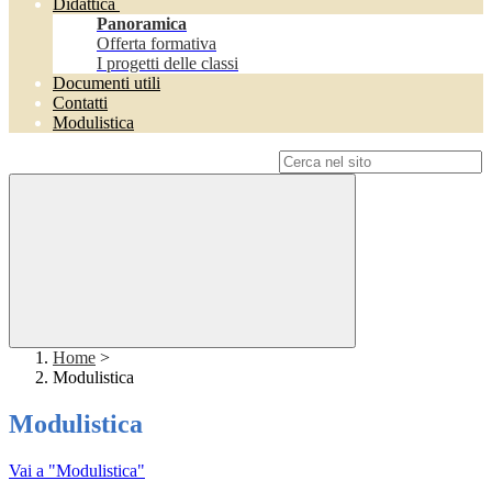
Didattica
Panoramica
Offerta formativa
I progetti delle classi
Documenti utili
Contatti
Modulistica
Campo di ricerca per le pagine del sito
Home
>
Modulistica
Modulistica
Vai a "Modulistica"