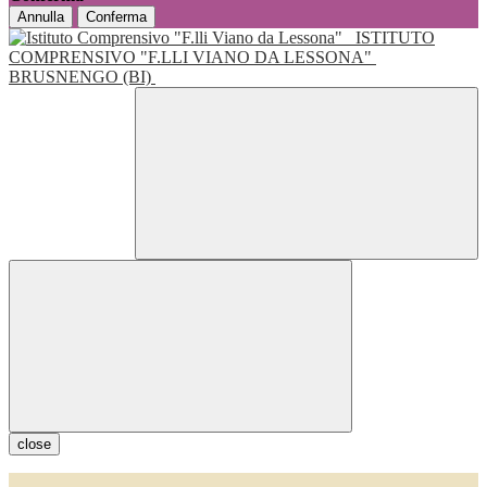
Annulla
Conferma
ISTITUTO
COMPRENSIVO "F.LLI VIANO DA LESSONA"
BRUSNENGO (BI)
close