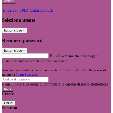
-
Entra con SPID
Entra con CIE
Seleziona utente
button close
×
Recupero password
button close
×
E-mail
Verrà inviato un messaggio
all'indirizzo indicato con le istruzioni necessarie.
Non hai una e-mail associata al nome utente? Effettua il reset della password
tramite la
Login Spaggiari
E-mail inviata, si prega di controllare la casella di posta elettronica!
Errore
Chiudi
Successo