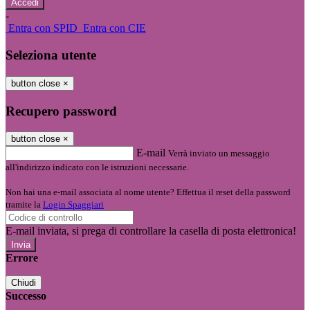
-
Entra con SPID
Entra con CIE
Seleziona utente
button close
×
Recupero password
button close
×
E-mail
Verrà inviato un messaggio
all'indirizzo indicato con le istruzioni necessarie.
Non hai una e-mail associata al nome utente? Effettua il reset della password
tramite la
Login Spaggiari
E-mail inviata, si prega di controllare la casella di posta elettronica!
Errore
Chiudi
Successo