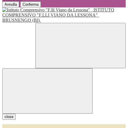
Annulla
Conferma
ISTITUTO
COMPRENSIVO "F.LLI VIANO DA LESSONA"
BRUSNENGO (BI)
close