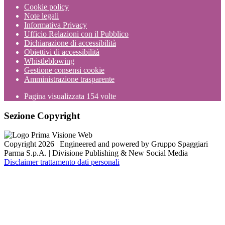
Cookie policy
Note legali
Informativa Privacy
Ufficio Relazioni con il Pubblico
Dichiarazione di accessibilità
Obiettivi di accessibilità
Whistleblowing
Gestione consensi cookie
Amministrazione trasparente
Pagina visualizzata
154
volte
Sezione Copyright
Copyright 2026 | Engineered and powered by Gruppo Spaggiari
Parma S.p.A. | Divisione Publishing & New Social Media
Disclaimer trattamento dati personali