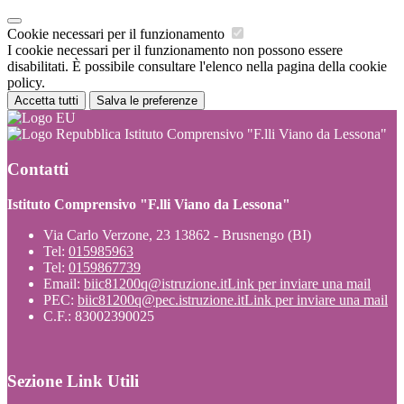
Cookie necessari per il funzionamento
I cookie necessari per il funzionamento non possono essere
disabilitati. È possibile consultare l'elenco nella pagina della cookie
policy.
Accetta tutti
Salva le preferenze
Istituto Comprensivo "F.lli Viano da Lessona"
Contatti
Istituto Comprensivo "F.lli Viano da Lessona"
Via Carlo Verzone, 23 13862 - Brusnengo (BI)
Tel:
015985963
Tel:
0159867739
Email:
biic81200q@istruzione.it
Link per inviare una mail
PEC:
biic81200q@pec.istruzione.it
Link per inviare una mail
C.F.: 83002390025
Sezione Link Utili