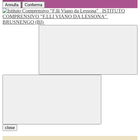
Annulla
Conferma
ISTITUTO
COMPRENSIVO "F.LLI VIANO DA LESSONA"
BRUSNENGO (BI)
close