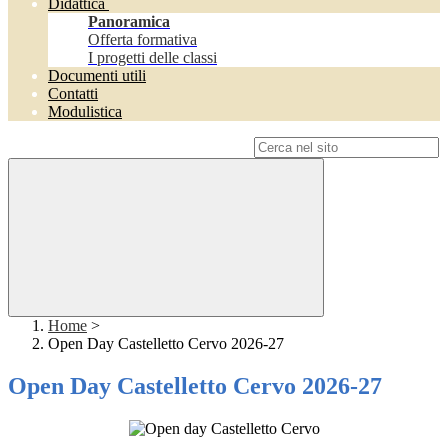
Didattica
Panoramica
Offerta formativa
I progetti delle classi
Documenti utili
Contatti
Modulistica
Campo di ricerca per le pagine del sito
Home
>
Open Day Castelletto Cervo 2026-27
Open Day Castelletto Cervo 2026-27