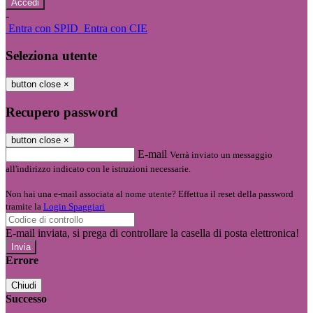
-
Entra con SPID
Entra con CIE
Seleziona utente
button close
×
Recupero password
button close
×
E-mail
Verrà inviato un messaggio
all'indirizzo indicato con le istruzioni necessarie.
Non hai una e-mail associata al nome utente? Effettua il reset della password
tramite la
Login Spaggiari
E-mail inviata, si prega di controllare la casella di posta elettronica!
Errore
Chiudi
Successo