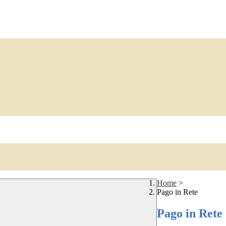
Home
>
Pago in Rete
Pago in Rete