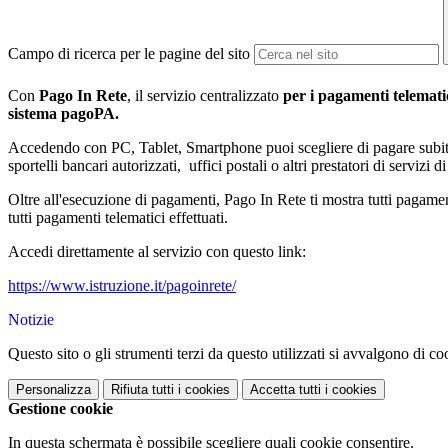
Campo di ricerca per le pagine del sito
Con
Pago In Rete
, il servizio centralizzato
per i pagamenti telemati
sistema pagoPA.
Accedendo con PC, Tablet, Smartphone puoi scegliere di pagare subito 
sportelli bancari autorizzati, uffici postali o altri prestatori di ser
Oltre all'esecuzione di pagamenti, Pago In Rete ti mostra tutti pagamenti 
tutti pagamenti telematici effettuati.
Accedi direttamente al servizio con questo link:
https://www.istruzione.it/pagoinrete/
Notizie
Questo sito o gli strumenti terzi da questo utilizzati si avvalgono di coo
Personalizza
Rifiuta tutti
i cookies
Accetta tutti
i cookies
Gestione cookie
In questa schermata è possibile scegliere quali cookie consentire.