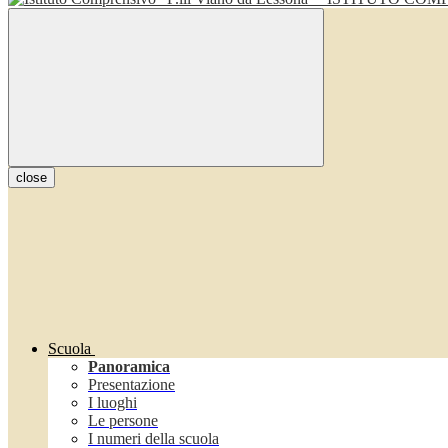
close
Scuola
Panoramica
Presentazione
I luoghi
Le persone
I numeri della scuola