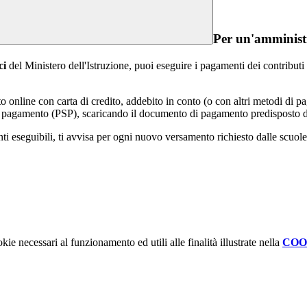
Per un'amministr
ci
del Ministero dell'Istruzione, puoi eseguire i pagamenti dei contributi e
online con carta di credito, addebito in conto (o con altri metodi di p
vizi di pagamento (PSP), scaricando il documento di pagamento predispost
eseguibili, ti avvisa per ogni nuovo versamento richiesto dalle scuole, ti 
kie necessari al funzionamento ed utili alle finalità illustrate nella
COO