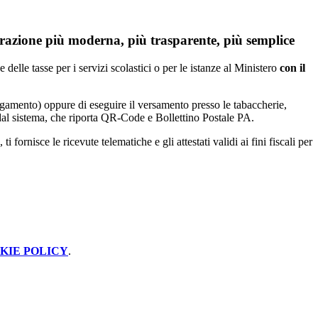
azione più moderna, più trasparente, più semplice
 delle tasse per i servizi scolastici o per le istanze al Ministero
con il
agamento) oppure di eseguire il versamento presso le tabaccherie,
o dal sistema, che riporta QR-Code e Bollettino Postale PA.
fornisce le ricevute telematiche e gli attestati validi ai fini fiscali per
KIE POLICY
.