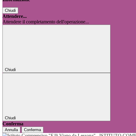
Chiudi
Attendere...
Attendere il completamento dell'operazione...
Chiudi
Chiudi
Conferma
Annulla
Conferma
ISTITUTO COMP