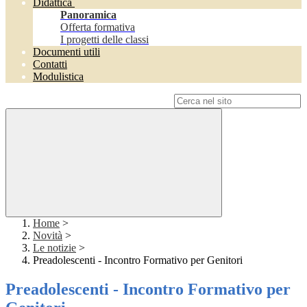
Didattica
Panoramica
Offerta formativa
I progetti delle classi
Documenti utili
Contatti
Modulistica
Campo di ricerca per le pagine del sito
Home
>
Novità
>
Le notizie
>
Preadolescenti - Incontro Formativo per Genitori
Preadolescenti - Incontro Formativo per