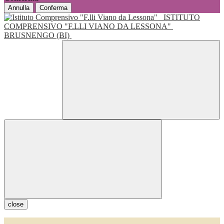
Annulla
Conferma
ISTITUTO
COMPRENSIVO "F.LLI VIANO DA LESSONA"
BRUSNENGO (BI)
close