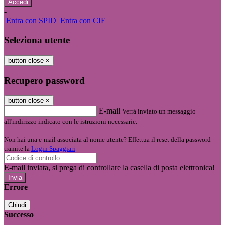
-
Entra con SPID
Entra con CIE
Seleziona utente
button close
×
Recupero password
button close
×
E-mail
Verrà inviato un messaggio
all'indirizzo indicato con le istruzioni necessarie.
Non hai una e-mail associata al nome utente? Effettua il reset della password
tramite la
Login Spaggiari
E-mail inviata, si prega di controllare la casella di posta elettronica!
Errore
Chiudi
Successo