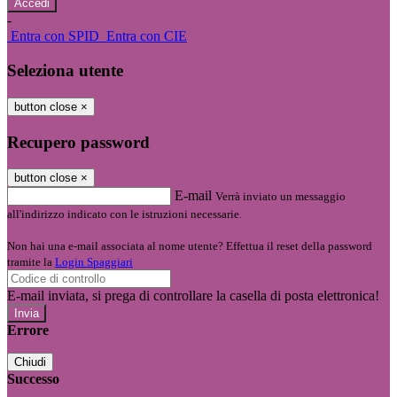
-
Entra con SPID
Entra con CIE
Seleziona utente
button close
×
Recupero password
button close
×
E-mail
Verrà inviato un messaggio
all'indirizzo indicato con le istruzioni necessarie.
Non hai una e-mail associata al nome utente? Effettua il reset della password
tramite la
Login Spaggiari
E-mail inviata, si prega di controllare la casella di posta elettronica!
Errore
Chiudi
Successo