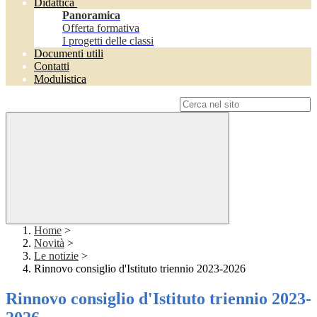
Didattica
Panoramica
Offerta formativa
I progetti delle classi
Documenti utili
Contatti
Modulistica
Campo di ricerca per le pagine del sito
Home
>
Novità
>
Le notizie
>
Rinnovo consiglio d'Istituto triennio 2023-2026
Rinnovo consiglio d'Istituto triennio 2023-