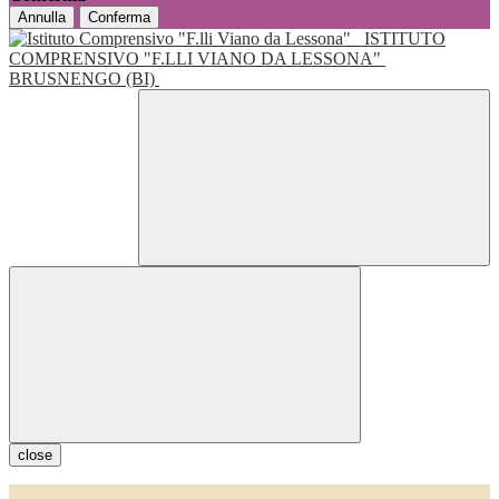
Annulla
Conferma
ISTITUTO
COMPRENSIVO "F.LLI VIANO DA LESSONA"
BRUSNENGO (BI)
close