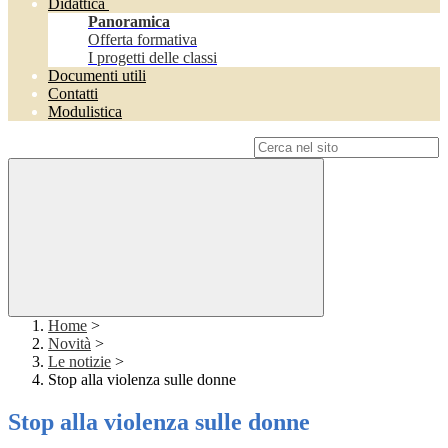
Didattica
Panoramica
Offerta formativa
I progetti delle classi
Documenti utili
Contatti
Modulistica
Campo di ricerca per le pagine del sito
Home
>
Novità
>
Le notizie
>
Stop alla violenza sulle donne
Stop alla violenza sulle donne