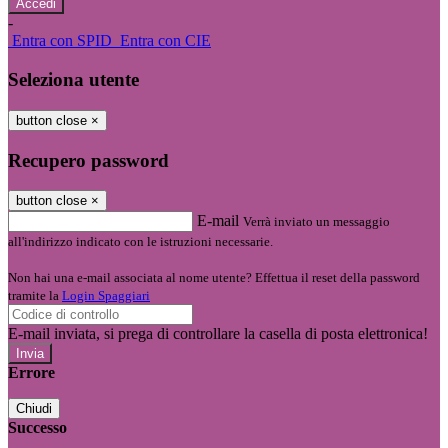
-
Entra con SPID
Entra con CIE
Seleziona utente
button close
×
Recupero password
button close
×
E-mail
Verrà inviato un messaggio
all'indirizzo indicato con le istruzioni necessarie.
Non hai una e-mail associata al nome utente? Effettua il reset della password
tramite la
Login Spaggiari
E-mail inviata, si prega di controllare la casella di posta elettronica!
Errore
Chiudi
Successo