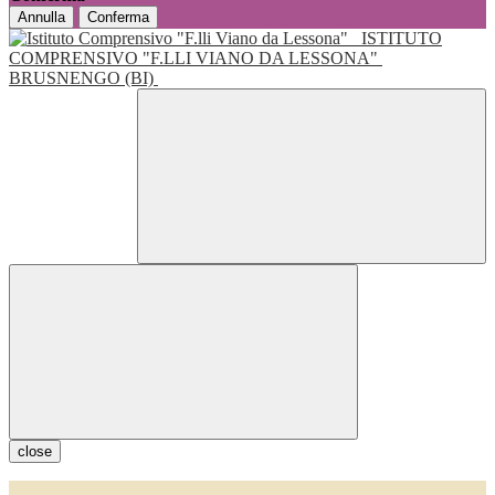
Annulla
Conferma
ISTITUTO
COMPRENSIVO "F.LLI VIANO DA LESSONA"
BRUSNENGO (BI)
close