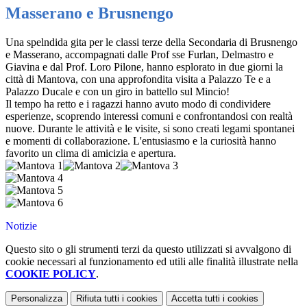
Masserano e Brusnengo
Una spelndida gita per le classi terze della Secondaria di Brusnengo
e Masserano, accompagnati dalle Prof sse Furlan, Delmastro e
Giavina e dal Prof. Loro Pilone, hanno esplorato in due giorni la
città di Mantova, con una approfondita visita a Palazzo Te e a
Palazzo Ducale e con un giro in battello sul Mincio!
Il tempo ha retto e i ragazzi hanno avuto modo di condividere
esperienze, scoprendo interessi comuni e confrontandosi con realtà
nuove. Durante le attività e le visite, si sono creati legami spontanei
e momenti di collaborazione. L'entusiasmo e la curiosità hanno
favorito un clima di amicizia e apertura.
Notizie
Questo sito o gli strumenti terzi da questo utilizzati si avvalgono di
cookie necessari al funzionamento ed utili alle finalità illustrate nella
COOKIE POLICY
.
Personalizza
Rifiuta tutti
i cookies
Accetta tutti
i cookies