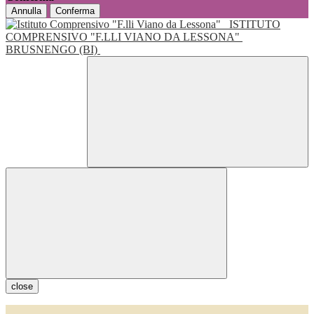
Annulla
Conferma
ISTITUTO
COMPRENSIVO "F.LLI VIANO DA LESSONA"
BRUSNENGO (BI)
close