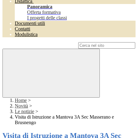
Didattica
Panoramica
Offerta formativa
I progetti delle classi
Documenti utili
Contatti
Modulistica
Campo di ricerca per le pagine del sito
Home
>
Novità
>
Le notizie
>
Visita di Istruzione a Mantova 3A Sec Masserano e
Brusnengo
Visita di Istruzione a Mantova 3A Sec