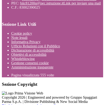
PEC:
biic81200q@pec.istruzione.it
Link per inviare una mail
C.F.: 83002390025
Sezione Link Utili
Cookie policy
Note legali
Informativa Privacy
Ufficio Relazioni con il Pubblico
Dichiarazione di accessibilità
Obiettivi di accessibilità
Whistleblowing
Gestione consensi cookie
Amministrazione trasparente
Pagina visualizzata
555
volte
Sezione Copyright
Copyright 2026 | Engineered and powered by Gruppo Spaggiari
Parma S.p.A. | Divisione Publishing & New Social Media