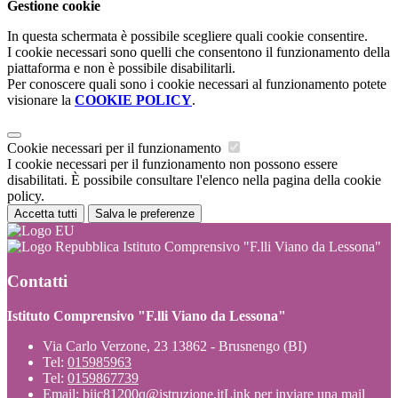
Gestione cookie
In questa schermata è possibile scegliere quali cookie consentire.
I cookie necessari sono quelli che consentono il funzionamento della
piattaforma e non è possibile disabilitarli.
Per conoscere quali sono i cookie necessari al funzionamento potete
visionare la
COOKIE POLICY
.
Cookie necessari per il funzionamento
I cookie necessari per il funzionamento non possono essere
disabilitati. È possibile consultare l'elenco nella pagina della cookie
policy.
Accetta tutti
Salva le preferenze
Istituto Comprensivo "F.lli Viano da Lessona"
Contatti
Istituto Comprensivo "F.lli Viano da Lessona"
Via Carlo Verzone, 23 13862 - Brusnengo (BI)
Tel:
015985963
Tel:
0159867739
Email:
biic81200q@istruzione.it
Link per inviare una mail