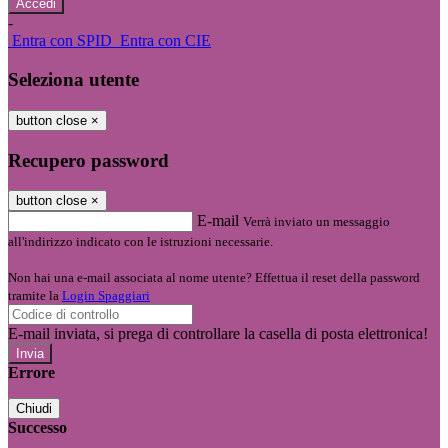
-
Entra con SPID
Entra con CIE
Seleziona utente
button close
×
Recupero password
button close
×
E-mail
Verrà inviato un messaggio
all'indirizzo indicato con le istruzioni necessarie.
Non hai una e-mail associata al nome utente? Effettua il reset della password
tramite la
Login Spaggiari
E-mail inviata, si prega di controllare la casella di posta elettronica!
Errore
Chiudi
Successo