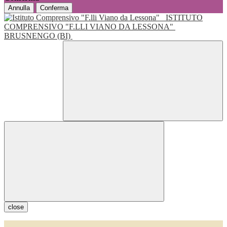
Annulla
Conferma
ISTITUTO
COMPRENSIVO "F.LLI VIANO DA LESSONA"
BRUSNENGO (BI)
close