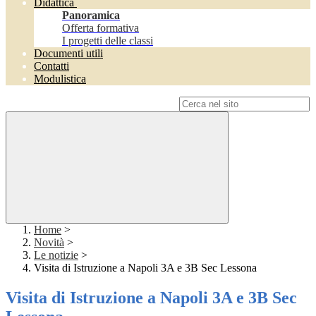
Didattica
Panoramica
Offerta formativa
I progetti delle classi
Documenti utili
Contatti
Modulistica
Campo di ricerca per le pagine del sito
Home
>
Novità
>
Le notizie
>
Visita di Istruzione a Napoli 3A e 3B Sec Lessona
Visita di Istruzione a Napoli 3A e 3B Sec