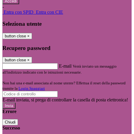
-
Entra con SPID
Entra con CIE
Seleziona utente
button close
×
Recupero password
button close
×
E-mail
Verrà inviato un messaggio
all'indirizzo indicato con le istruzioni necessarie.
Non hai una e-mail associata al nome utente? Effettua il reset della password
tramite la
Login Spaggiari
E-mail inviata, si prega di controllare la casella di posta elettronica!
Errore
Chiudi
Successo