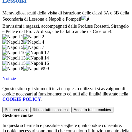
Lessona
Meravigliosi scatti della visita di istruzione delle classi 3A e 3B della
Secondaria di Lessona a Napoli e Pompei!
Bravissimi i ragazzi, accompagnati dalle Prof.sse Rossetti, Sirangelo
e Pelle e dal Prof. Ardizio, che ha fatto anche da Cicerone!!
Notizie
Questo sito o gli strumenti terzi da questo utilizzati si avvalgono di
cookie necessari al funzionamento ed utili alle finalità illustrate nella
COOKIE POLICY
.
Personalizza
Rifiuta tutti
i cookies
Accetta tutti
i cookies
Gestione cookie
In questa schermata è possibile scegliere quali cookie consentire.
I cookie necessari sono quelli che consentono il funzionamento della