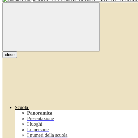
close
Scuola
Panoramica
Presentazione
I luoghi
Le persone
I numeri della scuola