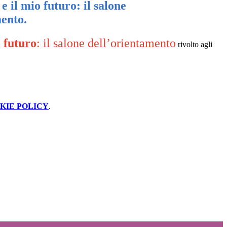
 il mio futuro: il salone
mento.
 futuro
: il salone dell’orientamento
rivolto agli
KIE POLICY
.