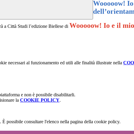
Wooooow! Io e
dell’orienta
Wooooow! Io e il mio
rà a Città Studi l’edizione Biellese di
kie necessari al funzionamento ed utili alle finalità illustrate nella
COO
attaforma e non è possibile disabilitarli.
isionare la
COOKIE POLICY
.
 È possibile consultare l'elenco nella pagina della cookie policy.