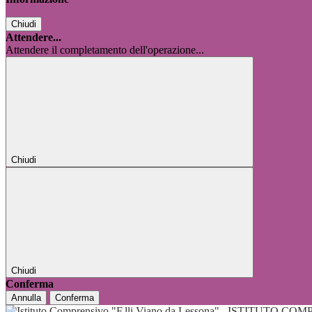
Chiudi
Attendere...
Attendere il completamento dell'operazione...
Chiudi
Chiudi
Conferma
Annulla
Conferma
ISTITUTO COMP