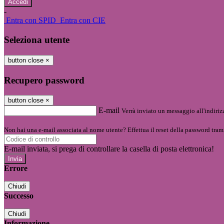
-
Entra con SPID
Entra con CIE
Seleziona utente
button close
×
Recupero password
button close
×
E-mail
Verrà inviato un messaggio all'indirizz
Non hai una e-mail associata al nome utente? Effettua il reset della password tram
E-mail inviata, si prega di controllare la casella di posta elettronica!
Errore
Chiudi
Successo
Chiudi
Informazione