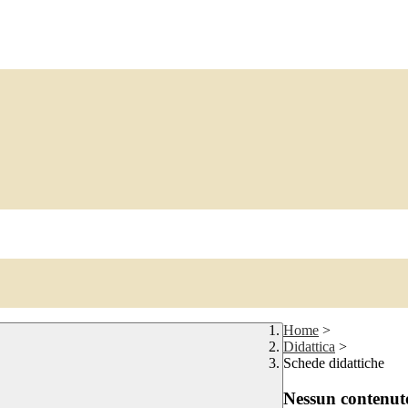
Home
>
Didattica
>
Schede didattiche
Nessun contenuto