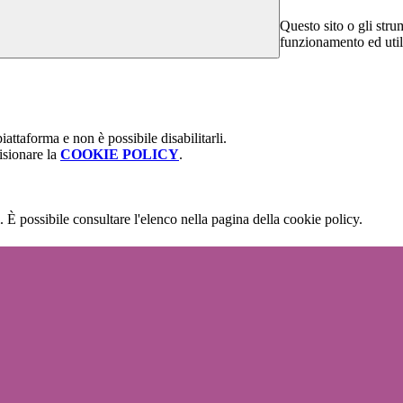
Questo sito o gli stru
funzionamento ed utili 
attaforma e non è possibile disabilitarli.
isionare la
COOKIE POLICY
.
 È possibile consultare l'elenco nella pagina della cookie policy.