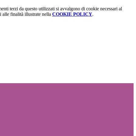
menti terzi da questo utilizzati si avvalgono di cookie necessari al
alle finalità illustrate nella
COOKIE POLICY
.