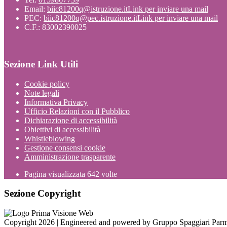
Email:
biic81200q@istruzione.it
Link per inviare una mail
PEC:
biic81200q@pec.istruzione.it
Link per inviare una mail
C.F.: 83002390025
Sezione Link Utili
Cookie policy
Note legali
Informativa Privacy
Ufficio Relazioni con il Pubblico
Dichiarazione di accessibilità
Obiettivi di accessibilità
Whistleblowing
Gestione consensi cookie
Amministrazione trasparente
Pagina visualizzata
642
volte
Sezione Copyright
Copyright 2026 | Engineered and powered by Gruppo Spaggiari Parm