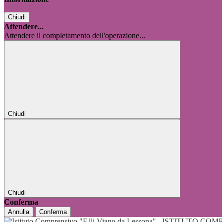
Chiudi
Attendere...
Attendere il completamento dell'operazione...
Chiudi
Chiudi
Conferma
Annulla
Conferma
ISTITUTO COMP