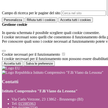
Campo di ricerca per le pagine del sito
Personalizza
Rifiuta tutti
i cookies
Accetta tutti
i cookies
Gestione cookie
In questa schermata è possibile scegliere quali cookie consentire.
I cookie necessari sono quelli che consentono il funzionamento della pi
Per conoscere quali sono i cookie necessari al funzionamento potete v
Cookie necessari per il funzionamento
I cookie necessari per il funzionamento non possono essere disabilitati.
Accetta tutti
Salva le preferenze
Istituto Comprensivo "F.lli Viano da Lessona"
Contatti
Istituto Comprensivo "F.lli Viano da Lessona"
Via Carlo Verzone, 23 13862 - Brusnengo (BI)
Tel:
015985963
Tel:
0159867739