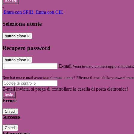
-
Entra con SPID
Entra con CIE
Seleziona utente
button close
×
Recupero password
button close
×
E-mail
Verrà inviato un messaggio all'indirizz
Non hai una e-mail associata al nome utente? Effettua il reset della password tram
E-mail inviata, si prega di controllare la casella di posta elettronica!
Errore
Chiudi
Successo
Chiudi
Informazione