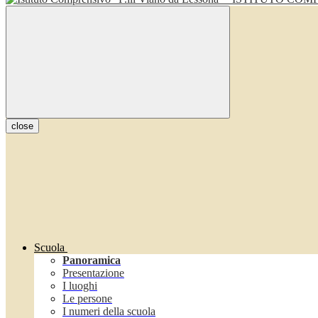
close
Scuola
Panoramica
Presentazione
I luoghi
Le persone
I numeri della scuola