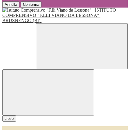
Annulla
Conferma
ISTITUTO
COMPRENSIVO "F.LLI VIANO DA LESSONA"
BRUSNENGO (BI)
close