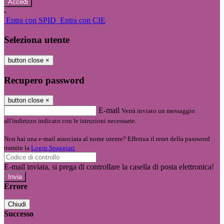
-
Entra con SPID
Entra con CIE
Seleziona utente
button close
×
Recupero password
button close
×
E-mail
Verrà inviato un messaggio
all'indirizzo indicato con le istruzioni necessarie.
Non hai una e-mail associata al nome utente? Effettua il reset della password
tramite la
Login Spaggiari
E-mail inviata, si prega di controllare la casella di posta elettronica!
Errore
Chiudi
Successo