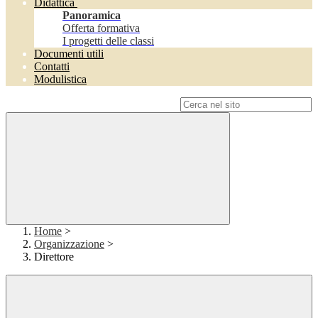
Didattica
Panoramica
Offerta formativa
I progetti delle classi
Documenti utili
Contatti
Modulistica
Campo di ricerca per le pagine del sito
Home
>
Organizzazione
>
Direttore