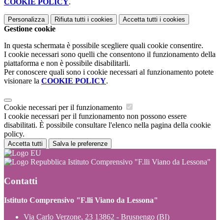
COOKIE POLICY
.
Personalizza
Rifiuta tutti
i cookies
Accetta tutti
i cookies
Gestione cookie
In questa schermata è possibile scegliere quali cookie consentire.
I cookie necessari sono quelli che consentono il funzionamento della
piattaforma e non è possibile disabilitarli.
Per conoscere quali sono i cookie necessari al funzionamento potete
visionare la
COOKIE POLICY
.
Cookie necessari per il funzionamento
I cookie necessari per il funzionamento non possono essere
disabilitati. È possibile consultare l'elenco nella pagina della cookie
policy.
Accetta tutti
Salva le preferenze
Istituto Comprensivo "F.lli Viano da Lessona"
Contatti
Istituto Comprensivo "F.lli Viano da Lessona"
Via Carlo Verzone, 23 13862 - Brusnengo (BI)