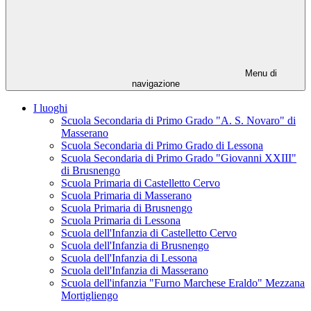
Menu di
navigazione
I luoghi
Scuola Secondaria di Primo Grado "A. S. Novaro" di
Masserano
Scuola Secondaria di Primo Grado di Lessona
Scuola Secondaria di Primo Grado "Giovanni XXIII"
di Brusnengo
Scuola Primaria di Castelletto Cervo
Scuola Primaria di Masserano
Scuola Primaria di Brusnengo
Scuola Primaria di Lessona
Scuola dell'Infanzia di Castelletto Cervo
Scuola dell'Infanzia di Brusnengo
Scuola dell'Infanzia di Lessona
Scuola dell'Infanzia di Masserano
Scuola dell'infanzia "Furno Marchese Eraldo" Mezzana
Mortigliengo