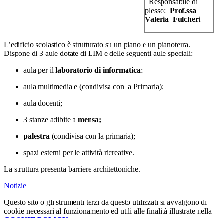
Responsabile di
plesso:
Prof.ssa
Valeria Fulcheri
L’edificio scolastico è strutturato su un piano e un pianoterra.
Dispone di 3 aule dotate di LIM e delle seguenti aule speciali:
aula per il
laboratorio di informatica
;
aula multimediale (condivisa con la Primaria);
aula docenti;
3 stanze adibite a
mensa;
palestra
(condivisa con la primaria);
spazi esterni per le attività ricreative.
La struttura presenta barriere architettoniche.
Notizie
Questo sito o gli strumenti terzi da questo utilizzati si avvalgono di
cookie necessari al funzionamento ed utili alle finalità illustrate nella