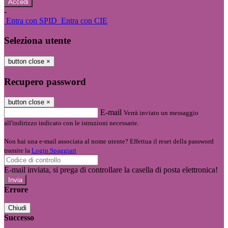
-
Entra con SPID
Entra con CIE
Seleziona utente
button close
×
Recupero password
button close
×
E-mail
Verrà inviato un messaggio
all'indirizzo indicato con le istruzioni necessarie.
Non hai una e-mail associata al nome utente? Effettua il reset della password
tramite la
Login Spaggiari
E-mail inviata, si prega di controllare la casella di posta elettronica!
Errore
Chiudi
Successo