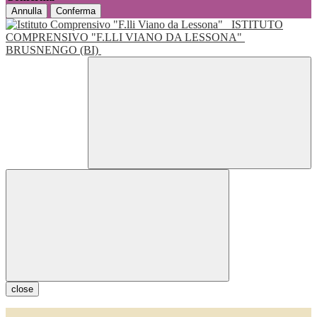
Annulla
Conferma
ISTITUTO
COMPRENSIVO "F.LLI VIANO DA LESSONA"
BRUSNENGO (BI)
close