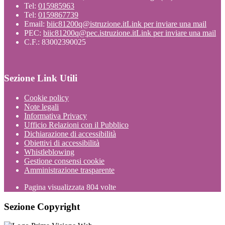
Tel:
015985963
Tel:
0159867739
Email:
biic81200q@istruzione.it
Link per inviare una mail
PEC:
biic81200q@pec.istruzione.it
Link per inviare una mail
C.F.: 83002390025
Sezione Link Utili
Cookie policy
Note legali
Informativa Privacy
Ufficio Relazioni con il Pubblico
Dichiarazione di accessibilità
Obiettivi di accessibilità
Whistleblowing
Gestione consensi cookie
Amministrazione trasparente
Pagina visualizzata
804
volte
Sezione Copyright