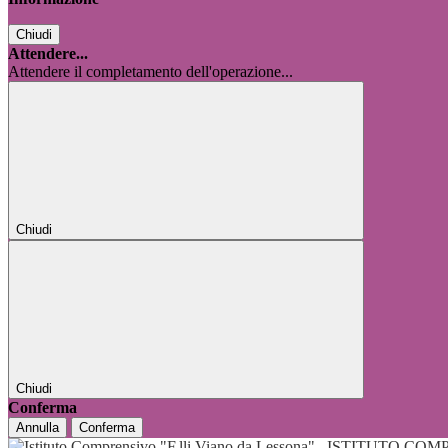
Chiudi
Attendere...
Attendere il completamento dell'operazione...
Chiudi
Chiudi
Conferma
Annulla
Conferma
ISTITUTO COMP