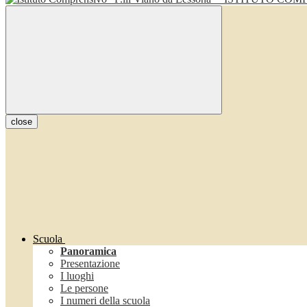
close
Scuola
Panoramica
Presentazione
I luoghi
Le persone
I numeri della scuola