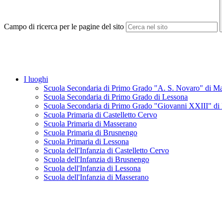
Campo di ricerca per le pagine del sito
I luoghi
Scuola Secondaria di Primo Grado "A. S. Novaro" di M
Scuola Secondaria di Primo Grado di Lessona
Scuola Secondaria di Primo Grado "Giovanni XXIII" di
Scuola Primaria di Castelletto Cervo
Scuola Primaria di Masserano
Scuola Primaria di Brusnengo
Scuola Primaria di Lessona
Scuola dell'Infanzia di Castelletto Cervo
Scuola dell'Infanzia di Brusnengo
Scuola dell'Infanzia di Lessona
Scuola dell'Infanzia di Masserano