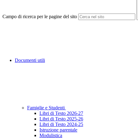
Campo di ricerca per le pagine del sito
Documenti utili
Famiglie e Studenti
Libri di Testo 2026-27
Libri di Testo 2025-26
Libri di Testo 2024-25
Istruzione parentale
Modulistica