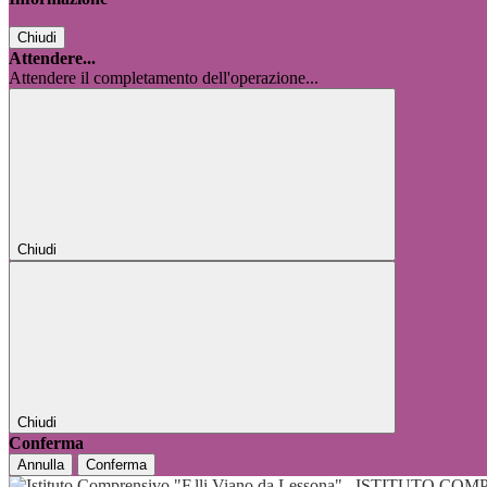
Chiudi
Attendere...
Attendere il completamento dell'operazione...
Chiudi
Chiudi
Conferma
Annulla
Conferma
ISTITUTO COMP