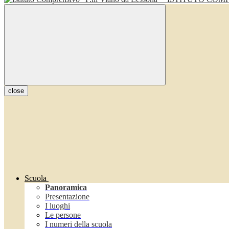
close
Scuola
Panoramica
Presentazione
I luoghi
Le persone
I numeri della scuola