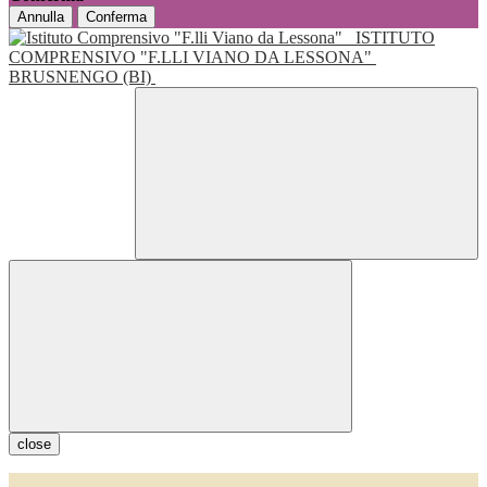
Annulla
Conferma
ISTITUTO
COMPRENSIVO "F.LLI VIANO DA LESSONA"
BRUSNENGO (BI)
close