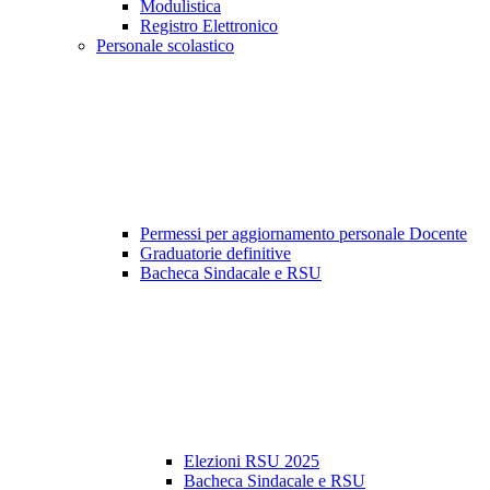
Modulistica
Registro Elettronico
Personale scolastico
Permessi per aggiornamento personale Docente
Graduatorie definitive
Bacheca Sindacale e RSU
Elezioni RSU 2025
Bacheca Sindacale e RSU