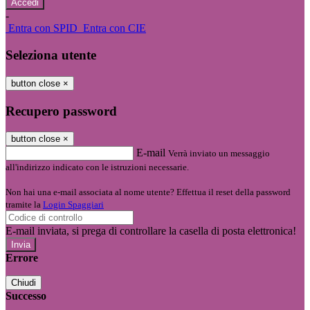
-
Entra con SPID
Entra con CIE
Seleziona utente
button close
×
Recupero password
button close
×
E-mail
Verrà inviato un messaggio
all'indirizzo indicato con le istruzioni necessarie.
Non hai una e-mail associata al nome utente? Effettua il reset della password
tramite la
Login Spaggiari
E-mail inviata, si prega di controllare la casella di posta elettronica!
Errore
Chiudi
Successo