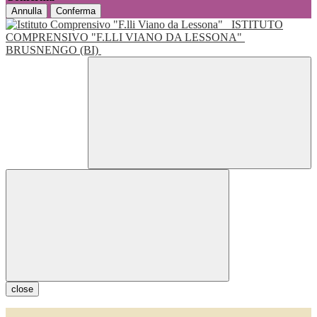
Annulla
Conferma
ISTITUTO
COMPRENSIVO "F.LLI VIANO DA LESSONA"
BRUSNENGO (BI)
close