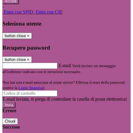
-
Entra con SPID
Entra con CIE
Seleziona utente
button close
×
Recupero password
button close
×
E-mail
Verrà inviato un messaggio
all'indirizzo indicato con le istruzioni necessarie.
Non hai una e-mail associata al nome utente? Effettua il reset della password
tramite la
Login Spaggiari
E-mail inviata, si prega di controllare la casella di posta elettronica!
Errore
Chiudi
Successo