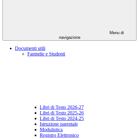
Menu di
navigazione
Documenti utili
Famiglie e Studenti
Libri di Testo 2026-27
Libri di Testo 2025-26
Libri di Testo 2024-25
Istruzione parentale
Modulistica
Registro Elettronico