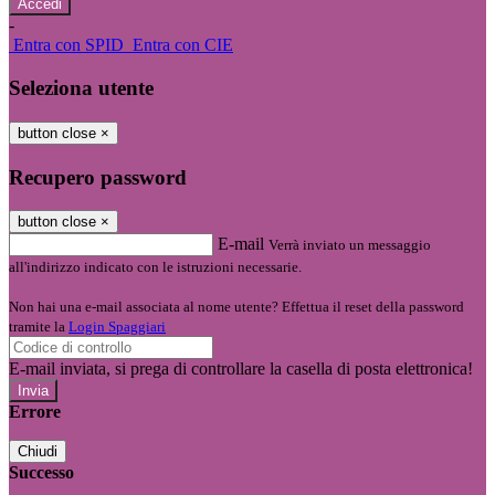
-
Entra con SPID
Entra con CIE
Seleziona utente
button close
×
Recupero password
button close
×
E-mail
Verrà inviato un messaggio
all'indirizzo indicato con le istruzioni necessarie.
Non hai una e-mail associata al nome utente? Effettua il reset della password
tramite la
Login Spaggiari
E-mail inviata, si prega di controllare la casella di posta elettronica!
Errore
Chiudi
Successo