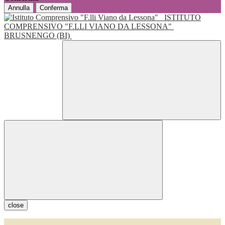
Annulla
Conferma
ISTITUTO
COMPRENSIVO "F.LLI VIANO DA LESSONA"
BRUSNENGO (BI)
close