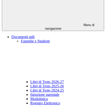
Menu di
navigazione
Documenti utili
Famiglie e Studenti
Libri di Testo 2026-27
Libri di Testo 2025-26
Libri di Testo 2024-25
Istruzione parentale
Modulistica
Registro Elettronico