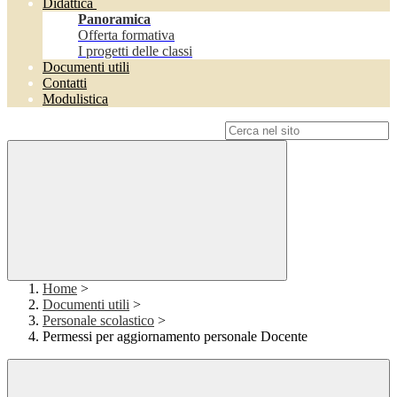
Didattica
Panoramica
Offerta formativa
I progetti delle classi
Documenti utili
Contatti
Modulistica
Campo di ricerca per le pagine del sito
Home
>
Documenti utili
>
Personale scolastico
>
Permessi per aggiornamento personale Docente