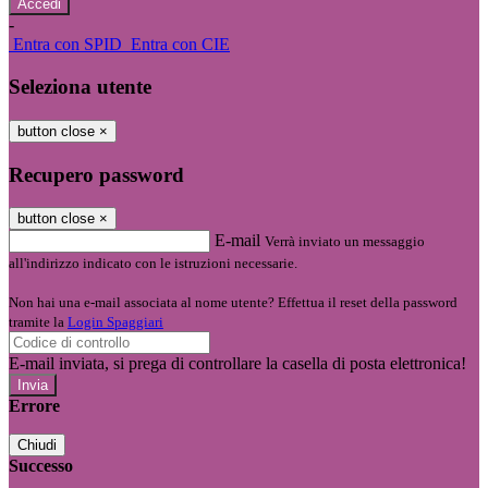
-
Entra con SPID
Entra con CIE
Seleziona utente
button close
×
Recupero password
button close
×
E-mail
Verrà inviato un messaggio
all'indirizzo indicato con le istruzioni necessarie.
Non hai una e-mail associata al nome utente? Effettua il reset della password
tramite la
Login Spaggiari
E-mail inviata, si prega di controllare la casella di posta elettronica!
Errore
Chiudi
Successo