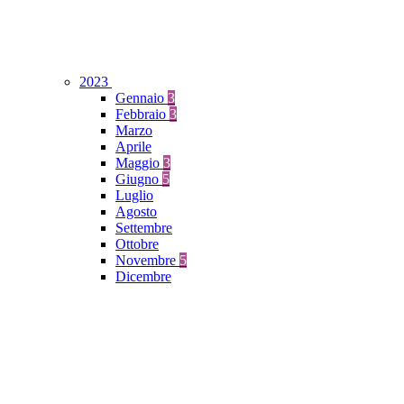
2023
Gennaio
3
Febbraio
3
Marzo
Aprile
Maggio
3
Giugno
5
Luglio
Agosto
Settembre
Ottobre
Novembre
5
Dicembre