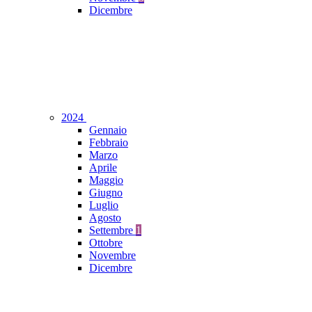
Dicembre
2024
Gennaio
Febbraio
Marzo
Aprile
Maggio
Giugno
Luglio
Agosto
Settembre
1
Ottobre
Novembre
Dicembre