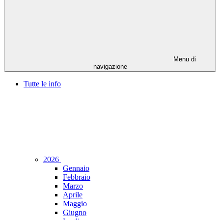
Menu di
navigazione
Tutte le info
2026
Gennaio
Febbraio
Marzo
Aprile
Maggio
Giugno