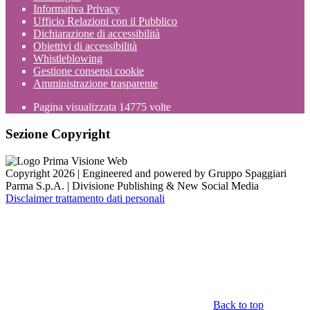
Informativa Privacy
Ufficio Relazioni con il Pubblico
Dichiarazione di accessibilità
Obiettivi di accessibilità
Whistleblowing
Gestione consensi cookie
Amministrazione trasparente
Pagina visualizzata
14775
volte
Sezione Copyright
Copyright 2026 | Engineered and powered by Gruppo Spaggiari
Parma S.p.A. | Divisione Publishing & New Social Media
Disclaimer trattamento dati personali
Back to top