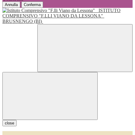
Annulla
Conferma
ISTITUTO
COMPRENSIVO "F.LLI VIANO DA LESSONA"
BRUSNENGO (BI)
close