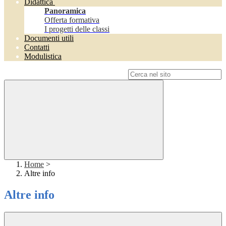
Didattica
Panoramica
Offerta formativa
I progetti delle classi
Documenti utili
Contatti
Modulistica
Campo di ricerca per le pagine del sito
Home
>
Altre info
Altre info