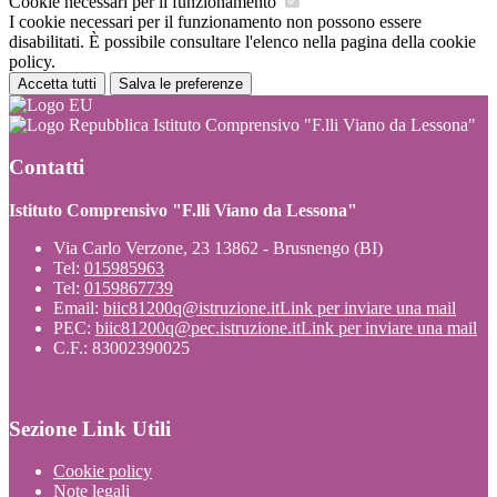
Cookie necessari per il funzionamento
I cookie necessari per il funzionamento non possono essere
disabilitati. È possibile consultare l'elenco nella pagina della cookie
policy.
Accetta tutti
Salva le preferenze
Istituto Comprensivo "F.lli Viano da Lessona"
Contatti
Istituto Comprensivo "F.lli Viano da Lessona"
Via Carlo Verzone, 23 13862 - Brusnengo (BI)
Tel:
015985963
Tel:
0159867739
Email:
biic81200q@istruzione.it
Link per inviare una mail
PEC:
biic81200q@pec.istruzione.it
Link per inviare una mail
C.F.: 83002390025
Sezione Link Utili
Cookie policy
Note legali