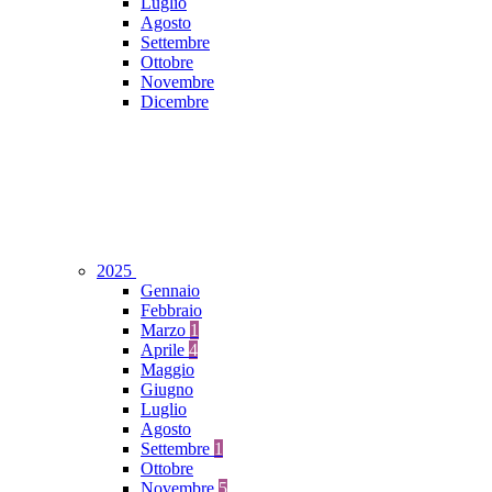
Luglio
Agosto
Settembre
Ottobre
Novembre
Dicembre
2025
Gennaio
Febbraio
Marzo
1
Aprile
4
Maggio
Giugno
Luglio
Agosto
Settembre
1
Ottobre
Novembre
5