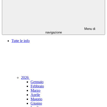
Menu di
navigazione
Tutte le info
2026
Gennaio
Febbraio
Marzo
Aprile
Maggio
Giugno