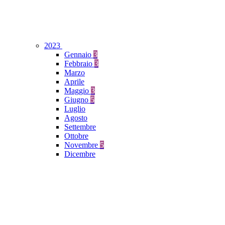
2023
Gennaio
3
Febbraio
3
Marzo
Aprile
Maggio
3
Giugno
5
Luglio
Agosto
Settembre
Ottobre
Novembre
5
Dicembre