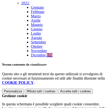
2022
Gennaio
Febbraio
Marzo
Aprile
Maggio
Giugno
Luglio
Agosto
Settembre
Ottobre
Novembre
Dicembre
179
Nessun contenuto da visualizzare
Questo sito o gli strumenti terzi da questo utilizzati si avvalgono di
cookie necessari al funzionamento ed utili alle finalità illustrate nella
COOKIE POLICY
.
Personalizza
Rifiuta tutti
i cookies
Accetta tutti
i cookies
Gestione cookie
In questa schermata è possibile scegliere quali cookie consentire.