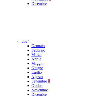
Dicembre
2024
Gennaio
Febbraio
Marzo
Aprile
Maggio
Giugno
Luglio
Agosto
Settembre
1
Ottobre
Novembre
Dicembre