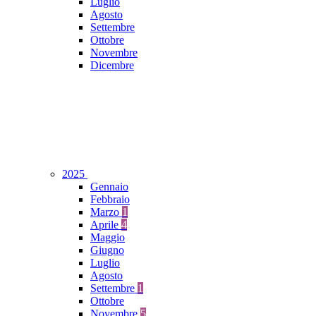
Luglio
Agosto
Settembre
Ottobre
Novembre
Dicembre
2025
Gennaio
Febbraio
Marzo
1
Aprile
4
Maggio
Giugno
Luglio
Agosto
Settembre
1
Ottobre
Novembre
5