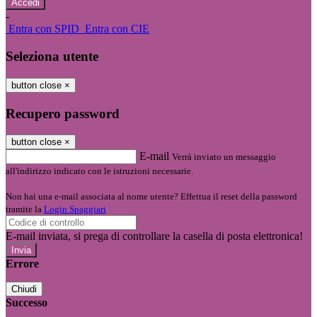
-
Entra con SPID
Entra con CIE
Seleziona utente
button close
×
Recupero password
button close
×
E-mail
Verrà inviato un messaggio
all'indirizzo indicato con le istruzioni necessarie.
Non hai una e-mail associata al nome utente? Effettua il reset della password
tramite la
Login Spaggiari
E-mail inviata, si prega di controllare la casella di posta elettronica!
Errore
Chiudi
Successo