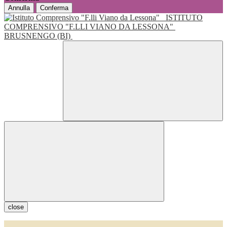
Annulla
Conferma
ISTITUTO
COMPRENSIVO "F.LLI VIANO DA LESSONA"
BRUSNENGO (BI)
close