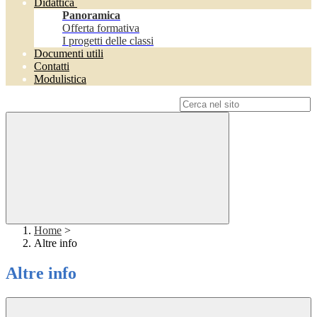
Didattica
Panoramica
Offerta formativa
I progetti delle classi
Documenti utili
Contatti
Modulistica
Campo di ricerca per le pagine del sito
Home
>
Altre info
Altre info