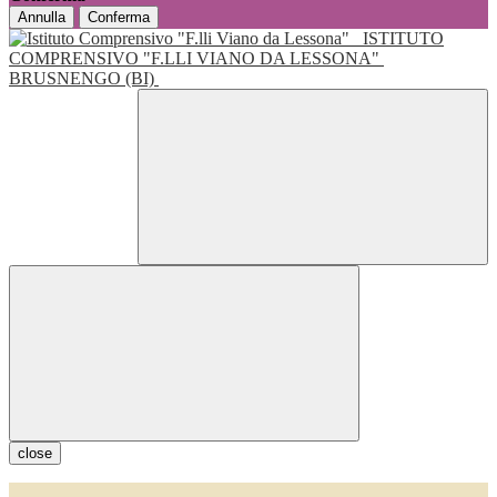
Annulla
Conferma
ISTITUTO
COMPRENSIVO "F.LLI VIANO DA LESSONA"
BRUSNENGO (BI)
close