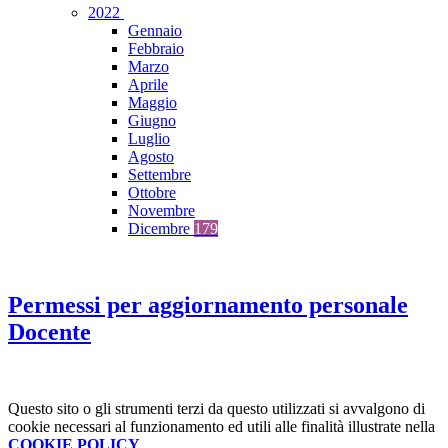
2022
Gennaio
Febbraio
Marzo
Aprile
Maggio
Giugno
Luglio
Agosto
Settembre
Ottobre
Novembre
Dicembre
179
Permessi per aggiornamento personale
Docente
Questo sito o gli strumenti terzi da questo utilizzati si avvalgono di
cookie necessari al funzionamento ed utili alle finalità illustrate nella
COOKIE POLICY
.