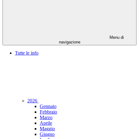
Menu di
navigazione
Tutte le info
2026
Gennaio
Febbraio
Marzo
Aprile
Maggio
Giugno