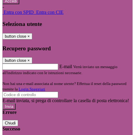
-
Entra con SPID
Entra con CIE
Seleziona utente
button close
×
Recupero password
button close
×
E-mail
Verrà inviato un messaggio
all'indirizzo indicato con le istruzioni necessarie.
Non hai una e-mail associata al nome utente? Effettua il reset della password
tramite la
Login Spaggiari
E-mail inviata, si prega di controllare la casella di posta elettronica!
Errore
Chiudi
Successo