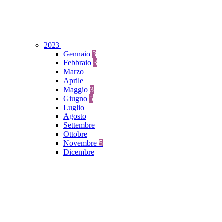
2023
Gennaio
3
Febbraio
3
Marzo
Aprile
Maggio
3
Giugno
5
Luglio
Agosto
Settembre
Ottobre
Novembre
5
Dicembre