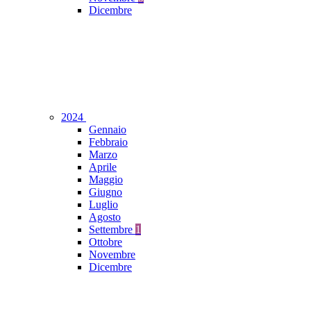
Dicembre
2024
Gennaio
Febbraio
Marzo
Aprile
Maggio
Giugno
Luglio
Agosto
Settembre
1
Ottobre
Novembre
Dicembre