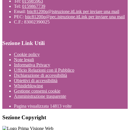
Tel:
015985963
Tel:
0159867739
Email:
biic81200q@istruzione.it
Link per inviare una mail
PEC:
biic81200q@pec.istruzione.it
Link per inviare una mail
C.F.: 83002390025
Sezione Link Utili
Cookie policy
Note legali
Informativa Privacy
Ufficio Relazioni con il Pubblico
Dichiarazione di accessibilità
Obiettivi di accessibilità
Whistleblowing
Gestione consensi cookie
Amministrazione trasparente
Pagina visualizzata
14813
volte
Sezione Copyright