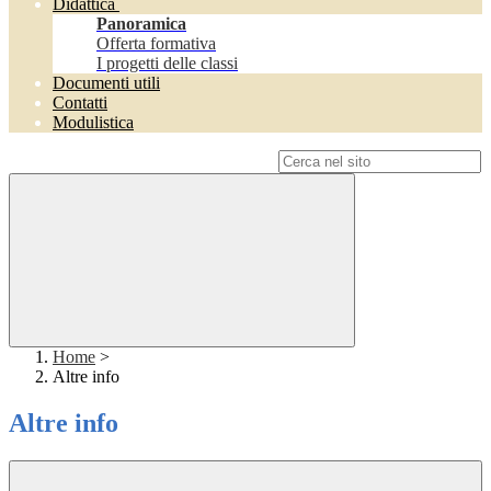
Didattica
Panoramica
Offerta formativa
I progetti delle classi
Documenti utili
Contatti
Modulistica
Campo di ricerca per le pagine del sito
Home
>
Altre info
Altre info