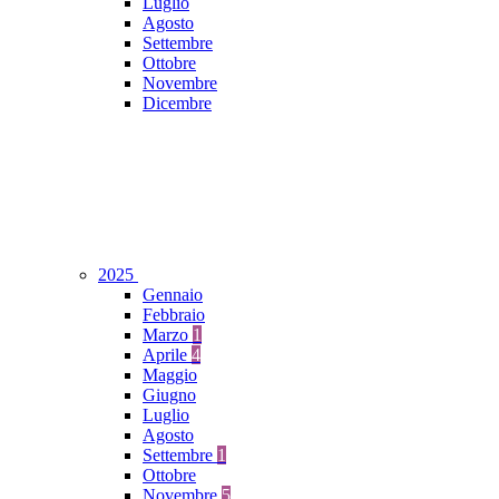
Luglio
Agosto
Settembre
Ottobre
Novembre
Dicembre
2025
Gennaio
Febbraio
Marzo
1
Aprile
4
Maggio
Giugno
Luglio
Agosto
Settembre
1
Ottobre
Novembre
5