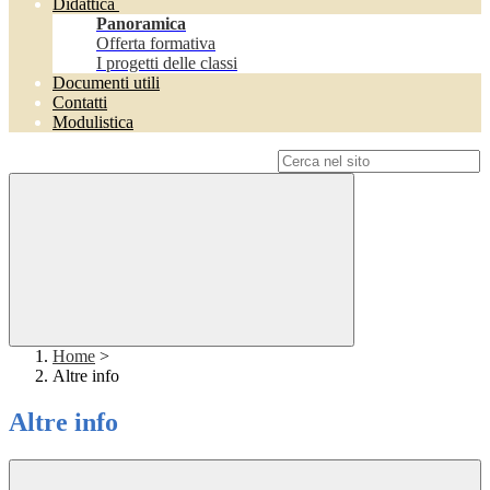
Didattica
Panoramica
Offerta formativa
I progetti delle classi
Documenti utili
Contatti
Modulistica
Campo di ricerca per le pagine del sito
Home
>
Altre info
Altre info