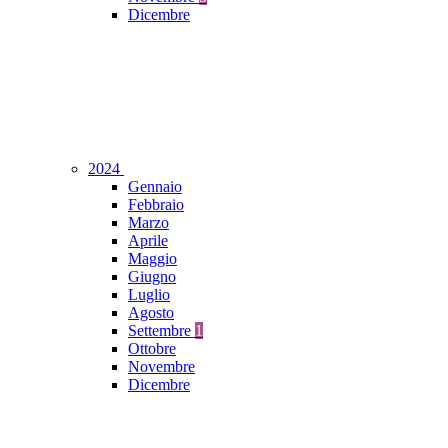
Dicembre
2024
Gennaio
Febbraio
Marzo
Aprile
Maggio
Giugno
Luglio
Agosto
Settembre
1
Ottobre
Novembre
Dicembre