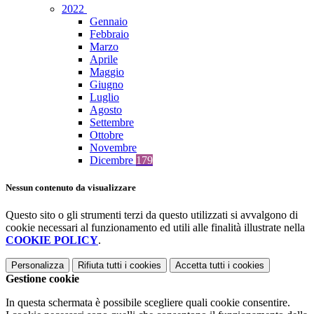
2022
Gennaio
Febbraio
Marzo
Aprile
Maggio
Giugno
Luglio
Agosto
Settembre
Ottobre
Novembre
Dicembre
179
Nessun contenuto da visualizzare
Questo sito o gli strumenti terzi da questo utilizzati si avvalgono di
cookie necessari al funzionamento ed utili alle finalità illustrate nella
COOKIE POLICY
.
Personalizza
Rifiuta tutti
i cookies
Accetta tutti
i cookies
Gestione cookie
In questa schermata è possibile scegliere quali cookie consentire.