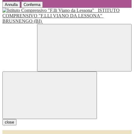
Annulla
Conferma
ISTITUTO
COMPRENSIVO "F.LLI VIANO DA LESSONA"
BRUSNENGO (BI)
close