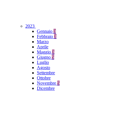
2023
Gennaio
3
Febbraio
3
Marzo
Aprile
Maggio
3
Giugno
5
Luglio
Agosto
Settembre
Ottobre
Novembre
5
Dicembre