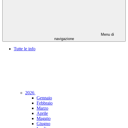
Menu di
navigazione
Tutte le info
2026
Gennaio
Febbraio
Marzo
Aprile
Maggio
Giugno