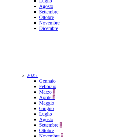
Luglio
Agosto
Settembre
Ottobre
Novembre
Dicembre
2025
Gennaio
Febbraio
Marzo
1
Aprile
4
Maggio
Giugno
Luglio
Agosto
Settembre
1
Ottobre
Novembre
5