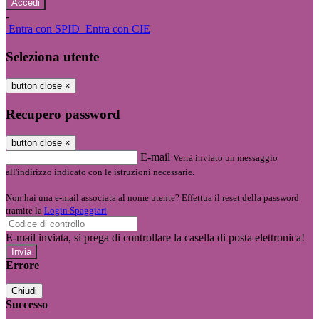
-
Entra con SPID
Entra con CIE
Seleziona utente
button close
×
Recupero password
button close
×
E-mail
Verrà inviato un messaggio
all'indirizzo indicato con le istruzioni necessarie.
Non hai una e-mail associata al nome utente? Effettua il reset della password
tramite la
Login Spaggiari
E-mail inviata, si prega di controllare la casella di posta elettronica!
Errore
Chiudi
Successo