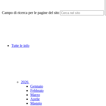
Campo di ricerca per le pagine del sito
Tutte le info
2026
Gennaio
Febbraio
Marzo
Aprile
Maggio