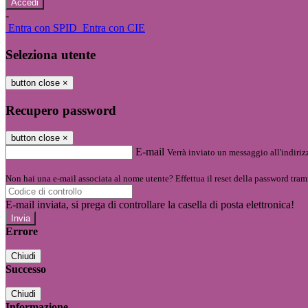
-
Entra con SPID
Entra con CIE
Seleziona utente
button close
×
Recupero password
button close
×
E-mail
Verrà inviato un messaggio all'indirizz
Non hai una e-mail associata al nome utente? Effettua il reset della password tram
E-mail inviata, si prega di controllare la casella di posta elettronica!
Errore
Chiudi
Successo
Chiudi
Informazione