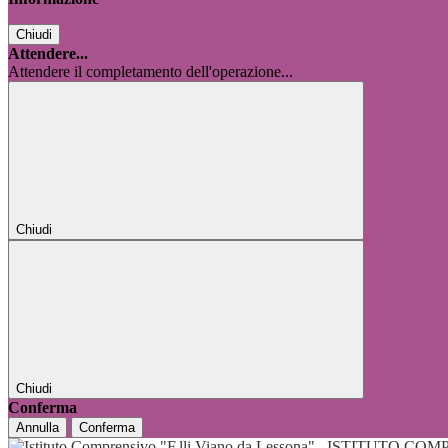
Chiudi
Attendere...
Attendere il completamento dell'operazione...
Chiudi
Chiudi
Conferma
Annulla
Conferma
ISTITUTO COMP