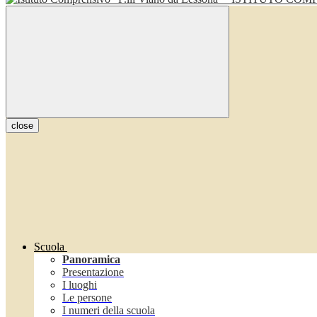
close
Scuola
Panoramica
Presentazione
I luoghi
Le persone
I numeri della scuola