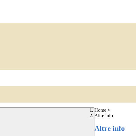
Home
>
Altre info
Altre info