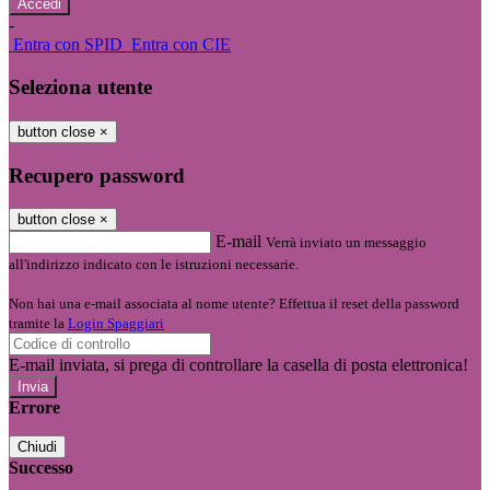
-
Entra con SPID
Entra con CIE
Seleziona utente
button close
×
Recupero password
button close
×
E-mail
Verrà inviato un messaggio
all'indirizzo indicato con le istruzioni necessarie.
Non hai una e-mail associata al nome utente? Effettua il reset della password
tramite la
Login Spaggiari
E-mail inviata, si prega di controllare la casella di posta elettronica!
Errore
Chiudi
Successo