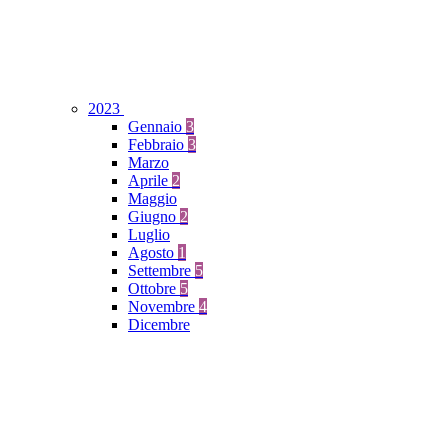
2023
Gennaio
3
Febbraio
3
Marzo
Aprile
2
Maggio
Giugno
2
Luglio
Agosto
1
Settembre
5
Ottobre
5
Novembre
4
Dicembre