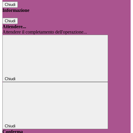
Chiudi
Informazione
Chiudi
Attendere...
Attendere il completamento dell'operazione...
Chiudi
Chiudi
Conferma