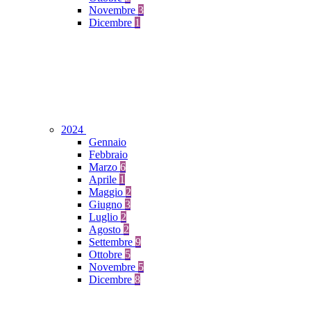
Novembre
3
Dicembre
1
2024
Gennaio
Febbraio
Marzo
6
Aprile
1
Maggio
2
Giugno
3
Luglio
2
Agosto
2
Settembre
9
Ottobre
5
Novembre
5
Dicembre
8