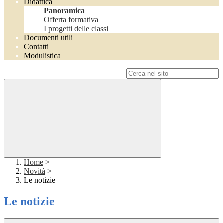
Didattica
Panoramica
Offerta formativa
I progetti delle classi
Documenti utili
Contatti
Modulistica
Campo di ricerca per le pagine del sito
Home
>
Novità
>
Le notizie
Le notizie