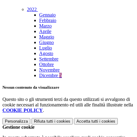
2022
Gennaio
Febbraio
Marzo
Aprile
Maggio
Giugno
Luglio
Agosto
Settembre
Ottobre
Novembre
Dicembre
5
Nessun contenuto da visualizzare
Questo sito o gli strumenti terzi da questo utilizzati si avvalgono di
cookie necessari al funzionamento ed utili alle finalità illustrate nella
COOKIE POLICY
.
Personalizza
Rifiuta tutti
i cookies
Accetta tutti
i cookies
Gestione cookie