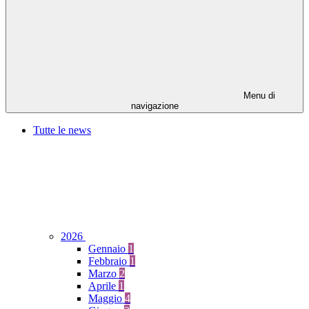
Menu di
navigazione
Tutte le news
2026
Gennaio
1
Febbraio
1
Marzo
2
Aprile
1
Maggio
4