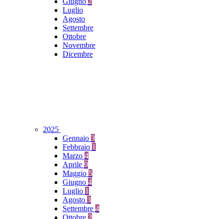
Giugno
2
Luglio
Agosto
Settembre
Ottobre
Novembre
Dicembre
2025
Gennaio
3
Febbraio
1
Marzo
4
Aprile
9
Maggio
5
Giugno
4
Luglio
1
Agosto
3
Settembre
4
Ottobre
2