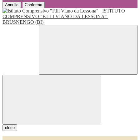
Annulla
Conferma
ISTITUTO
COMPRENSIVO "F.LLI VIANO DA LESSONA"
BRUSNENGO (BI)
close