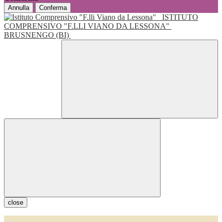
Annulla
Conferma
ISTITUTO
COMPRENSIVO "F.LLI VIANO DA LESSONA"
BRUSNENGO (BI)
close