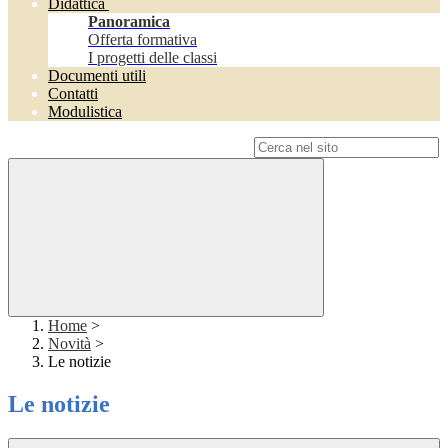
Didattica
Panoramica
Offerta formativa
I progetti delle classi
Documenti utili
Contatti
Modulistica
Campo di ricerca per le pagine del sito
Home
>
Novità
>
Le notizie
Le notizie