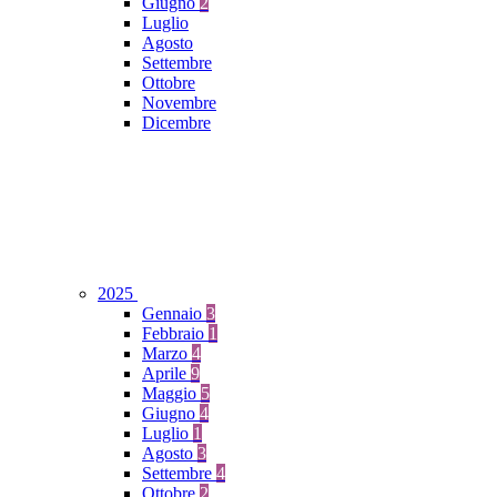
Giugno
2
Luglio
Agosto
Settembre
Ottobre
Novembre
Dicembre
2025
Gennaio
3
Febbraio
1
Marzo
4
Aprile
9
Maggio
5
Giugno
4
Luglio
1
Agosto
3
Settembre
4
Ottobre
2