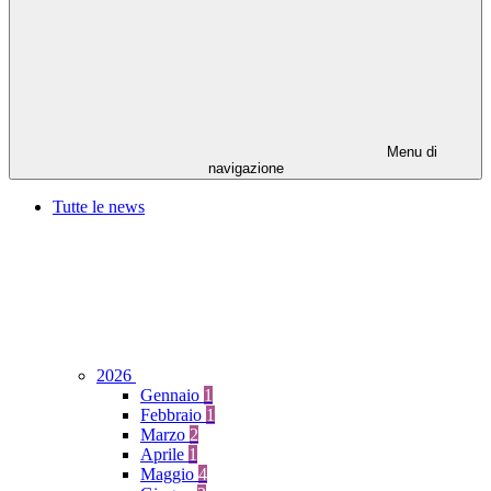
Menu di
navigazione
Tutte le news
2026
Gennaio
1
Febbraio
1
Marzo
2
Aprile
1
Maggio
4