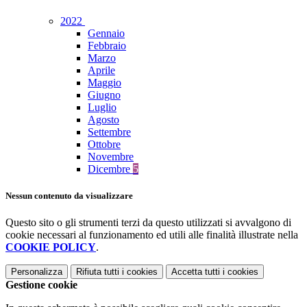
2022
Gennaio
Febbraio
Marzo
Aprile
Maggio
Giugno
Luglio
Agosto
Settembre
Ottobre
Novembre
Dicembre
5
Nessun contenuto da visualizzare
Questo sito o gli strumenti terzi da questo utilizzati si avvalgono di
cookie necessari al funzionamento ed utili alle finalità illustrate nella
COOKIE POLICY
.
Personalizza
Rifiuta tutti
i cookies
Accetta tutti
i cookies
Gestione cookie