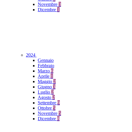
Novembre
3
Dicembre
1
2024
Gennaio
Febbraio
Marzo
6
Aprile
1
Maggio
2
Giugno
3
Luglio
2
Agosto
2
Settembre
9
Ottobre
5
Novembre
5
Dicembre
8