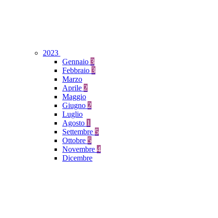
2023
Gennaio
3
Febbraio
3
Marzo
Aprile
2
Maggio
Giugno
2
Luglio
Agosto
1
Settembre
5
Ottobre
5
Novembre
4
Dicembre