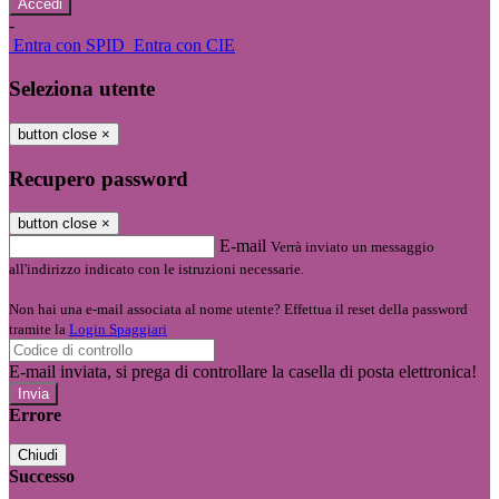
-
Entra con SPID
Entra con CIE
Seleziona utente
button close
×
Recupero password
button close
×
E-mail
Verrà inviato un messaggio
all'indirizzo indicato con le istruzioni necessarie.
Non hai una e-mail associata al nome utente? Effettua il reset della password
tramite la
Login Spaggiari
E-mail inviata, si prega di controllare la casella di posta elettronica!
Errore
Chiudi
Successo