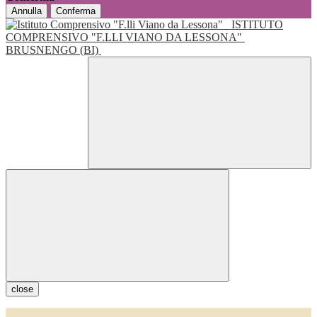
Annulla
Conferma
ISTITUTO
COMPRENSIVO "F.LLI VIANO DA LESSONA"
BRUSNENGO (BI)
close