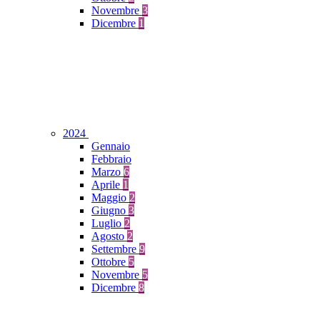
Novembre
3
Dicembre
1
2024
Gennaio
Febbraio
Marzo
6
Aprile
1
Maggio
2
Giugno
3
Luglio
2
Agosto
2
Settembre
9
Ottobre
5
Novembre
5
Dicembre
8