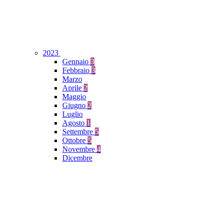
2023
Gennaio
3
Febbraio
3
Marzo
Aprile
2
Maggio
Giugno
2
Luglio
Agosto
1
Settembre
5
Ottobre
5
Novembre
4
Dicembre