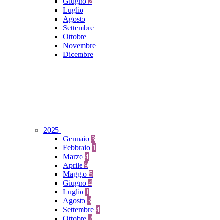
Giugno
2
Luglio
Agosto
Settembre
Ottobre
Novembre
Dicembre
2025
Gennaio
3
Febbraio
1
Marzo
4
Aprile
9
Maggio
5
Giugno
4
Luglio
1
Agosto
3
Settembre
4
Ottobre
2