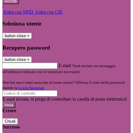
-
Entra con SPID
Entra con CIE
Seleziona utente
button close
×
Recupero password
button close
×
E-mail
Verrà inviato un messaggio
all'indirizzo indicato con le istruzioni necessarie.
Non hai una e-mail associata al nome utente? Effettua il reset della password
tramite la
Login Spaggiari
E-mail inviata, si prega di controllare la casella di posta elettronica!
Errore
Chiudi
Successo