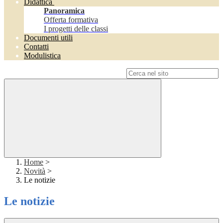
Didattica
Panoramica
Offerta formativa
I progetti delle classi
Documenti utili
Contatti
Modulistica
Campo di ricerca per le pagine del sito
Home
>
Novità
>
Le notizie
Le notizie