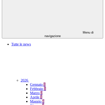
Menu di
navigazione
Tutte le news
2026
Gennaio
1
Febbraio
1
Marzo
2
Aprile
1
Maggio
4