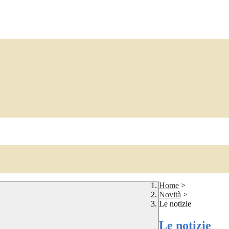
Home
>
Novità
>
Le notizie
Le notizie