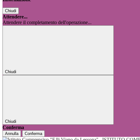
Chiudi
Attendere...
Attendere il completamento dell'operazione...
Chiudi
Chiudi
Conferma
Annulla
Conferma
ISTITUTO COMP