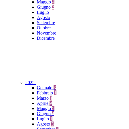
Maggio
4
Giugno
2
Luglio
Agosto
Settembre
Ottobre
Novembre
Dicembre
2025
Gennaio
3
Febbraio
1
Marzo
4
Aprile
9
Maggio
5
Giugno
4
Luglio
1
Agosto
3