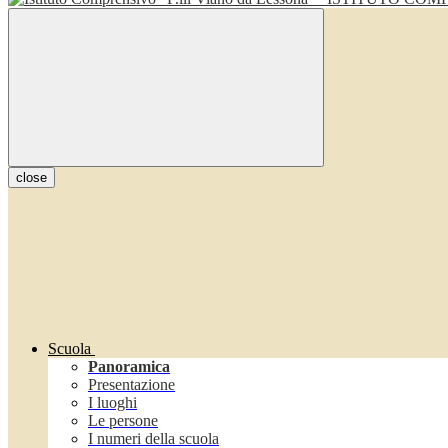
close
Scuola
Panoramica
Presentazione
I luoghi
Le persone
I numeri della scuola