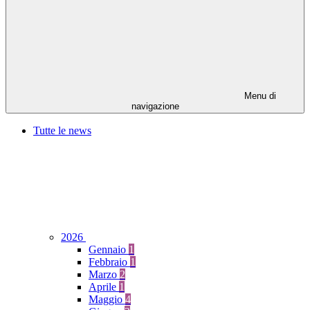
Menu di
navigazione
Tutte le news
2026
Gennaio
1
Febbraio
1
Marzo
2
Aprile
1
Maggio
4