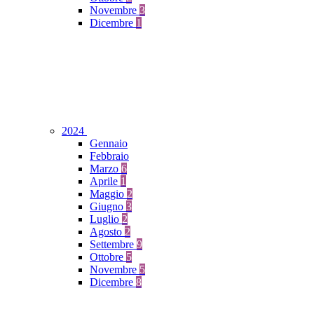
Novembre
3
Dicembre
1
2024
Gennaio
Febbraio
Marzo
6
Aprile
1
Maggio
2
Giugno
3
Luglio
2
Agosto
2
Settembre
9
Ottobre
5
Novembre
5
Dicembre
8