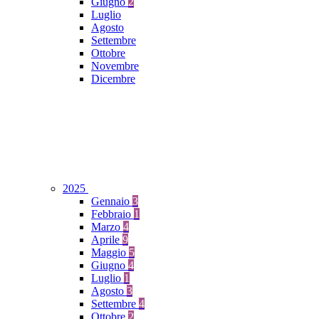
Giugno
2
Luglio
Agosto
Settembre
Ottobre
Novembre
Dicembre
2025
Gennaio
3
Febbraio
1
Marzo
4
Aprile
9
Maggio
5
Giugno
4
Luglio
1
Agosto
3
Settembre
4
Ottobre
2