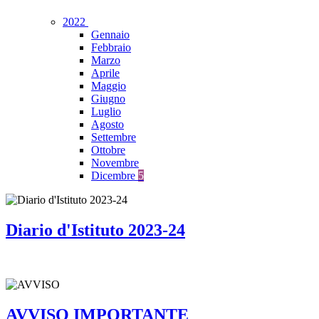
2022
Gennaio
Febbraio
Marzo
Aprile
Maggio
Giugno
Luglio
Agosto
Settembre
Ottobre
Novembre
Dicembre
5
Diario d'Istituto 2023-24
AVVISO IMPORTANTE