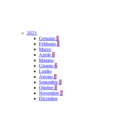
2023
Gennaio
3
Febbraio
3
Marzo
Aprile
2
Maggio
Giugno
2
Luglio
Agosto
1
Settembre
5
Ottobre
5
Novembre
4
Dicembre