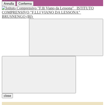
Annulla
Conferma
ISTITUTO
COMPRENSIVO "F.LLI VIANO DA LESSONA"
BRUSNENGO (BI)
close