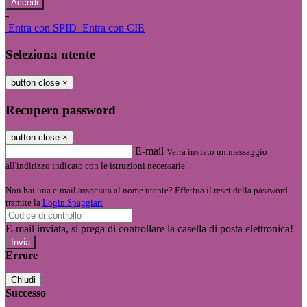
-
Entra con SPID
Entra con CIE
Seleziona utente
button close
×
Recupero password
button close
×
E-mail
Verrà inviato un messaggio
all'indirizzo indicato con le istruzioni necessarie.
Non hai una e-mail associata al nome utente? Effettua il reset della password
tramite la
Login Spaggiari
E-mail inviata, si prega di controllare la casella di posta elettronica!
Errore
Chiudi
Successo