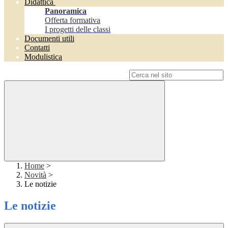
Didattica
Panoramica
Offerta formativa
I progetti delle classi
Documenti utili
Contatti
Modulistica
Campo di ricerca per le pagine del sito
Home
>
Novità
>
Le notizie
Le notizie