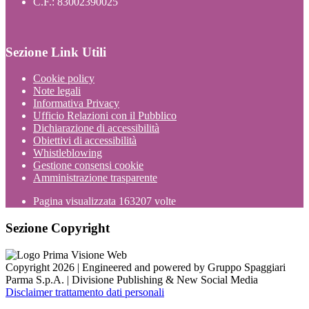
C.F.: 83002390025
Sezione Link Utili
Cookie policy
Note legali
Informativa Privacy
Ufficio Relazioni con il Pubblico
Dichiarazione di accessibilità
Obiettivi di accessibilità
Whistleblowing
Gestione consensi cookie
Amministrazione trasparente
Pagina visualizzata
163207
volte
Sezione Copyright
Copyright 2026 | Engineered and powered by Gruppo Spaggiari
Parma S.p.A. | Divisione Publishing & New Social Media
Disclaimer trattamento dati personali