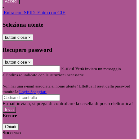
-
Entra con SPID
Entra con CIE
Seleziona utente
button close
×
Recupero password
button close
×
E-mail
Verrà inviato un messaggio
all'indirizzo indicato con le istruzioni necessarie.
Non hai una e-mail associata al nome utente? Effettua il reset della password
tramite la
Login Spaggiari
E-mail inviata, si prega di controllare la casella di posta elettronica!
Errore
Chiudi
Successo