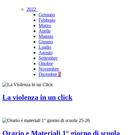
2022
Gennaio
Febbraio
Marzo
Aprile
Maggio
Giugno
Luglio
Agosto
Settembre
Ottobre
Novembre
Dicembre
5
La violenza in un click
Orario e Materiali 1° giorno di scuola