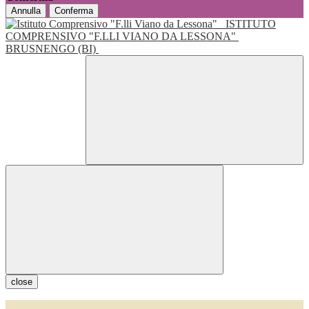
Annulla
Conferma
ISTITUTO
COMPRENSIVO "F.LLI VIANO DA LESSONA"
BRUSNENGO (BI)
close