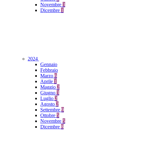
Novembre
3
Dicembre
1
2024
Gennaio
Febbraio
Marzo
6
Aprile
1
Maggio
2
Giugno
3
Luglio
2
Agosto
2
Settembre
9
Ottobre
5
Novembre
5
Dicembre
8