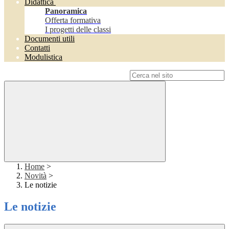
Didattica
Panoramica
Offerta formativa
I progetti delle classi
Documenti utili
Contatti
Modulistica
Campo di ricerca per le pagine del sito
Home
>
Novità
>
Le notizie
Le notizie