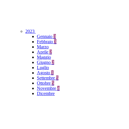
2023
Gennaio
3
Febbraio
3
Marzo
Aprile
2
Maggio
Giugno
2
Luglio
Agosto
1
Settembre
5
Ottobre
5
Novembre
4
Dicembre