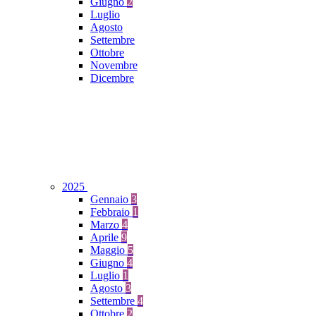
Giugno
2
Luglio
Agosto
Settembre
Ottobre
Novembre
Dicembre
2025
Gennaio
3
Febbraio
1
Marzo
4
Aprile
9
Maggio
5
Giugno
4
Luglio
1
Agosto
3
Settembre
4
Ottobre
2