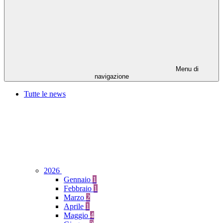
Menu di
navigazione
Tutte le news
2026
Gennaio
1
Febbraio
1
Marzo
2
Aprile
1
Maggio
4