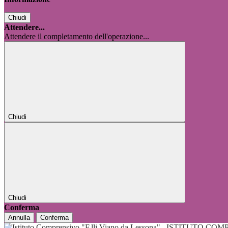
Chiudi
Attendere...
Attendere il completamento dell'operazione...
Chiudi
Chiudi
Conferma
Annulla
Conferma
ISTITUTO COMP