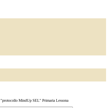
s "protocollo MindUp SEL" Primaria Lessona