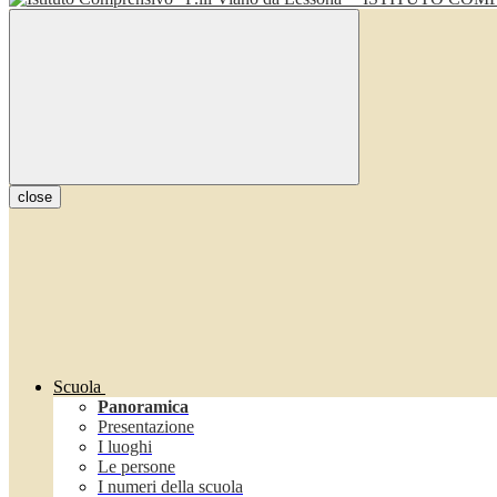
close
Scuola
Panoramica
Presentazione
I luoghi
Le persone
I numeri della scuola