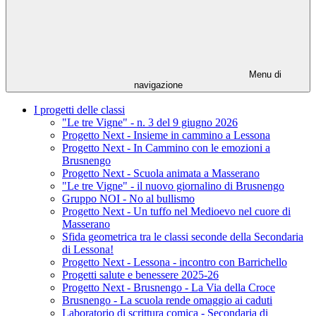
Menu di
navigazione
I progetti delle classi
"Le tre Vigne" - n. 3 del 9 giugno 2026
Progetto Next - Insieme in cammino a Lessona
Progetto Next - In Cammino con le emozioni a
Brusnengo
Progetto Next - Scuola animata a Masserano
"Le tre Vigne" - il nuovo giornalino di Brusnengo
Gruppo NOI - No al bullismo
Progetto Next - Un tuffo nel Medioevo nel cuore di
Masserano
Sfida geometrica tra le classi seconde della Secondaria
di Lessona!
Progetto Next - Lessona - incontro con Barrichello
Progetti salute e benessere 2025-26
Progetto Next - Brusnengo - La Via della Croce
Brusnengo - La scuola rende omaggio ai caduti
Laboratorio di scrittura comica - Secondaria di