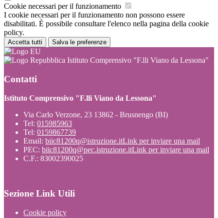
Cookie necessari per il funzionamento
I cookie necessari per il funzionamento non possono essere
disabilitati. È possibile consultare l'elenco nella pagina della cookie
policy.
Accetta tutti
Salva le preferenze
Istituto Comprensivo "F.lli Viano da Lessona"
Contatti
Istituto Comprensivo "F.lli Viano da Lessona"
Via Carlo Verzone, 23 13862 - Brusnengo (BI)
Tel:
015985963
Tel:
0159867739
Email:
biic81200q@istruzione.it
Link per inviare una mail
PEC:
biic81200q@pec.istruzione.it
Link per inviare una mail
C.F.: 83002390025
Sezione Link Utili
Cookie policy