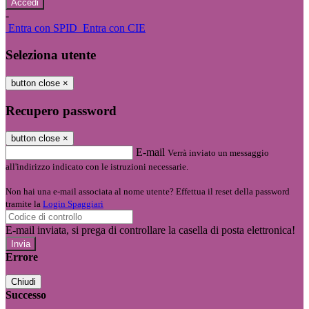
-
Entra con SPID
Entra con CIE
Seleziona utente
button close
×
Recupero password
button close
×
E-mail
Verrà inviato un messaggio
all'indirizzo indicato con le istruzioni necessarie.
Non hai una e-mail associata al nome utente? Effettua il reset della password
tramite la
Login Spaggiari
E-mail inviata, si prega di controllare la casella di posta elettronica!
Errore
Chiudi
Successo