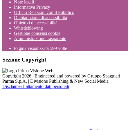
Note legali
Informativa Privacy
Ufficio Relazioni con il Pubblico
Dichiarazione di accessibilità
Obiettivi di accessibilità
Whistleblowing
Gestione consensi cookie
Amministrazione trasparente
Pagina visualizzata
599
volte
Sezione Copyright
Copyright 2026 | Engineered and powered by Gruppo Spaggiari
Parma S.p.A. | Divisione Publishing & New Social Media
Disclaimer trattamento dati personali