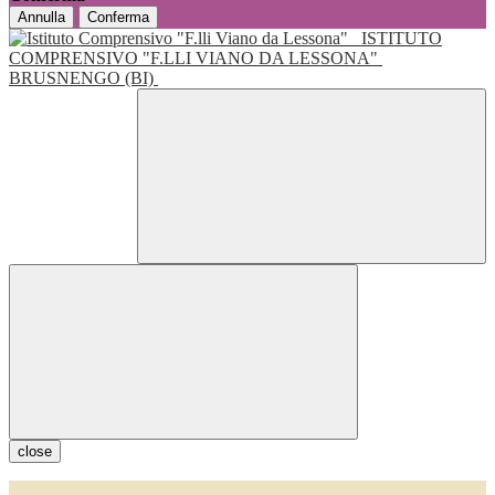
Annulla
Conferma
ISTITUTO
COMPRENSIVO "F.LLI VIANO DA LESSONA"
BRUSNENGO (BI)
close