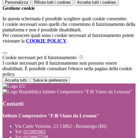
Personalizza
Rifiuta tutti
i cookies
Accetta tutti
i cookies
Gestione cookie
In questa schermata è possibile scegliere quali cookie consentire.
I cookie necessari sono quelli che consentono il funzionamento della
piattaforma e non è possibile disabilitarli.
Per conoscere quali sono i cookie necessari al funzionamento potete
visionare la
COOKIE POLICY
.
Cookie necessari per il funzionamento
I cookie necessari per il funzionamento non possono essere
disabilitati. È possibile consultare l'elenco nella pagina della cookie
policy.
Accetta tutti
Salva le preferenze
Istituto Comprensivo "F.lli Viano da Lessona"
Contatti
Istituto Comprensivo "F.lli Viano da Lessona"
Via Carlo Verzone, 23 13862 - Brusnengo (BI)
Tel:
015985963
Tel:
0159867739