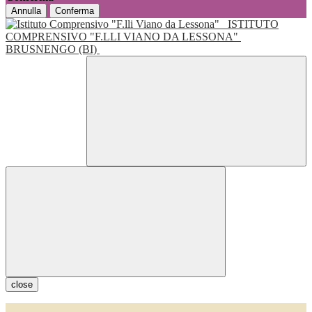
Annulla
Conferma
ISTITUTO
COMPRENSIVO "F.LLI VIANO DA LESSONA"
BRUSNENGO (BI)
close