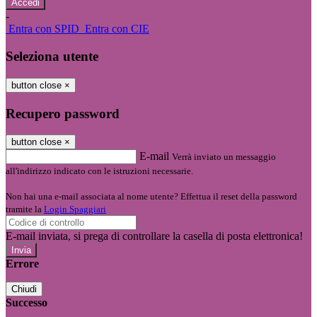
-
Entra con SPID
Entra con CIE
Seleziona utente
button close
×
Recupero password
button close
×
E-mail
Verrà inviato un messaggio
all'indirizzo indicato con le istruzioni necessarie.
Non hai una e-mail associata al nome utente? Effettua il reset della password
tramite la
Login Spaggiari
E-mail inviata, si prega di controllare la casella di posta elettronica!
Errore
Chiudi
Successo