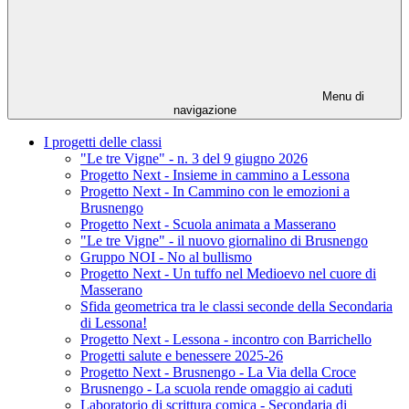
Menu di
navigazione
I progetti delle classi
"Le tre Vigne" - n. 3 del 9 giugno 2026
Progetto Next - Insieme in cammino a Lessona
Progetto Next - In Cammino con le emozioni a
Brusnengo
Progetto Next - Scuola animata a Masserano
"Le tre Vigne" - il nuovo giornalino di Brusnengo
Gruppo NOI - No al bullismo
Progetto Next - Un tuffo nel Medioevo nel cuore di
Masserano
Sfida geometrica tra le classi seconde della Secondaria
di Lessona!
Progetto Next - Lessona - incontro con Barrichello
Progetti salute e benessere 2025-26
Progetto Next - Brusnengo - La Via della Croce
Brusnengo - La scuola rende omaggio ai caduti
Laboratorio di scrittura comica - Secondaria di