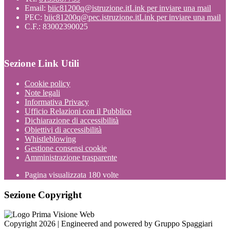
Email:
biic81200q@istruzione.it
Link per inviare una mail
PEC:
biic81200q@pec.istruzione.it
Link per inviare una mail
C.F.: 83002390025
Sezione Link Utili
Cookie policy
Note legali
Informativa Privacy
Ufficio Relazioni con il Pubblico
Dichiarazione di accessibilità
Obiettivi di accessibilità
Whistleblowing
Gestione consensi cookie
Amministrazione trasparente
Pagina visualizzata
180
volte
Sezione Copyright
Copyright 2026 | Engineered and powered by Gruppo Spaggiari