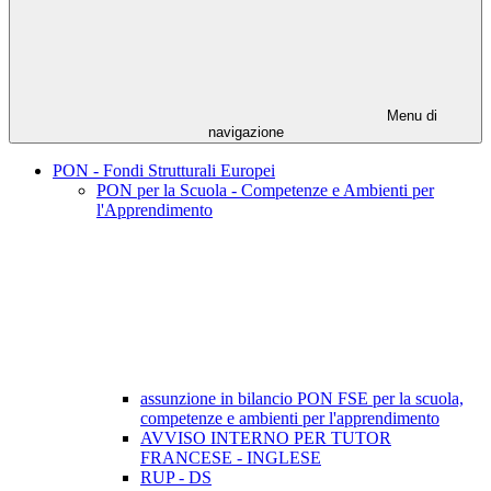
Menu di
navigazione
PON - Fondi Strutturali Europei
PON per la Scuola - Competenze e Ambienti per
l'Apprendimento
assunzione in bilancio PON FSE per la scuola,
competenze e ambienti per l'apprendimento
AVVISO INTERNO PER TUTOR
FRANCESE - INGLESE
RUP - DS