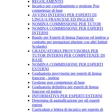
REGOLAMENTO
Incarico per coordinamento e gestione Pon
competenze di base
AVVISO INTERNO PER ESPERTI DI
LINGUA FRANCESE ED INGLESE
NOMINA COMMISSIONE PER TUTOR
NOMINA COMMISSIONE PER ESPERTI
INTERNI
Bando per Esperti di lingua francese ed inglese a
contratto per prestazioni plurime con altri Istituti
Scolastici
GRADUATORIA PROVVISORIA PER
TUTOR INTERNI PER COMPETENZE DI
BASE
NOMINA COMMISSIONE PER ESPERTI
ESTERNI
Graduatoria provvisoria per esperti di lingua
francese - inglese
Gestione pon competenze di base
Graduatoria definitiva per esperti di lingua
francese ed inglese
INFORMATIVA PER ESPERTI ESTERNI
Determina di aggiudicazione per gli esperti
esterni
Curriculum e lettera di incarico per esperto di