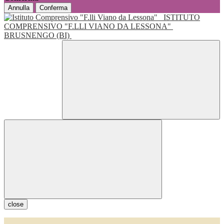
Annulla
Conferma
ISTITUTO
COMPRENSIVO "F.LLI VIANO DA LESSONA"
BRUSNENGO (BI)
close