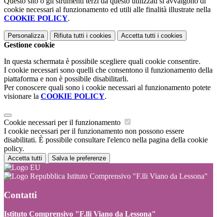
Questo sito o gli strumenti terzi da questo utilizzati si avvalgono di
cookie necessari al funzionamento ed utili alle finalità illustrate nella
COOKIE POLICY
.
Personalizza
Rifiuta tutti
i cookies
Accetta tutti
i cookies
Gestione cookie
In questa schermata è possibile scegliere quali cookie consentire.
I cookie necessari sono quelli che consentono il funzionamento della
piattaforma e non è possibile disabilitarli.
Per conoscere quali sono i cookie necessari al funzionamento potete
visionare la
COOKIE POLICY
.
Cookie necessari per il funzionamento
I cookie necessari per il funzionamento non possono essere
disabilitati. È possibile consultare l'elenco nella pagina della cookie
policy.
Accetta tutti
Salva le preferenze
Istituto Comprensivo "F.lli Viano da Lessona"
Contatti
Istituto Comprensivo "F.lli Viano da Lessona"