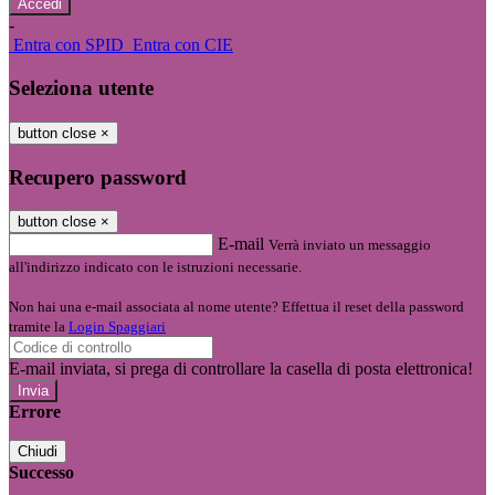
-
Entra con SPID
Entra con CIE
Seleziona utente
button close
×
Recupero password
button close
×
E-mail
Verrà inviato un messaggio
all'indirizzo indicato con le istruzioni necessarie.
Non hai una e-mail associata al nome utente? Effettua il reset della password
tramite la
Login Spaggiari
E-mail inviata, si prega di controllare la casella di posta elettronica!
Errore
Chiudi
Successo