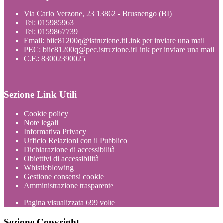
Via Carlo Verzone, 23 13862 - Brusnengo (BI)
Tel:
015985963
Tel:
0159867739
Email:
biic81200q@istruzione.it
Link per inviare una mail
PEC:
biic81200q@pec.istruzione.it
Link per inviare una mail
C.F.: 83002390025
Sezione Link Utili
Cookie policy
Note legali
Informativa Privacy
Ufficio Relazioni con il Pubblico
Dichiarazione di accessibilità
Obiettivi di accessibilità
Whistleblowing
Gestione consensi cookie
Amministrazione trasparente
Pagina visualizzata
699
volte
Sezione Copyright