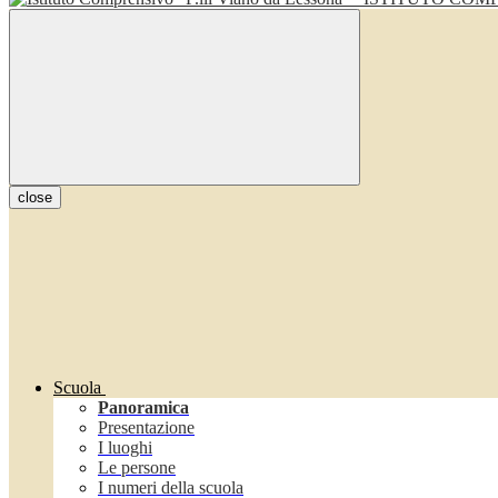
close
Scuola
Panoramica
Presentazione
I luoghi
Le persone
I numeri della scuola