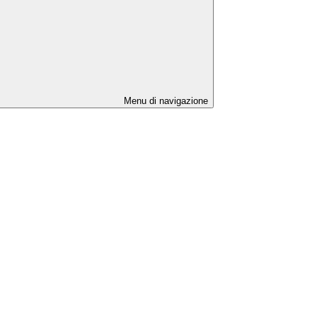
Menu di navigazione