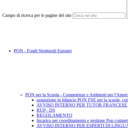
Campo di ricerca per le pagine del sito
PON - Fondi Strutturali Europei
PON per la Scuola - Competenze e Ambienti per l'Appr
assunzione in bilancio PON FSE per la scuola, co
AVVISO INTERNO PER TUTOR FRANCESE 
RUP - DS
REGOLAMENTO
Incarico per coordinamento e gestione Pon compet
AVVISO INTERNO PER ESPERTI DI LINGU