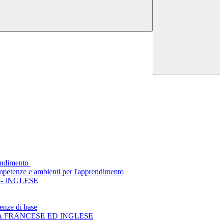
endimento
mpetenze e ambienti per l'apprendimento
- INGLESE
enze di base
A FRANCESE ED INGLESE