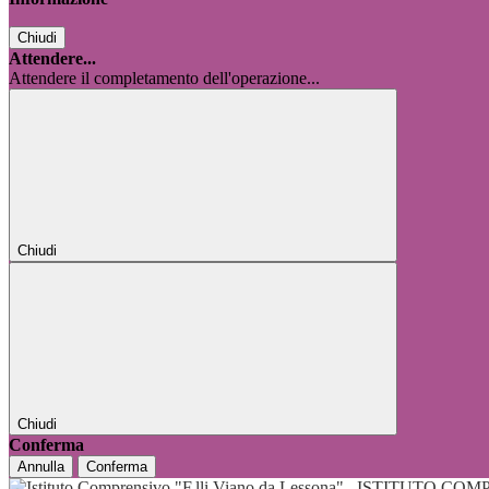
Chiudi
Attendere...
Attendere il completamento dell'operazione...
Chiudi
Chiudi
Conferma
Annulla
Conferma
ISTITUTO COMP