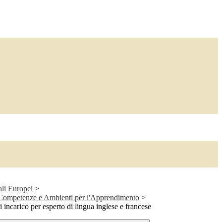
ali Europei
>
 Competenze e Ambienti per l'Apprendimento
>
i incarico per esperto di lingua inglese e francese