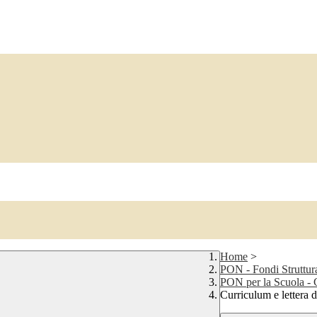
Home
>
PON - Fondi Struttur
PON per la Scuola -
Curriculum e lettera d