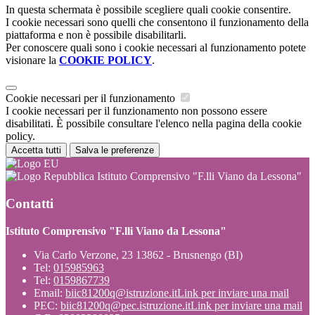
In questa schermata è possibile scegliere quali cookie consentire.
I cookie necessari sono quelli che consentono il funzionamento della
piattaforma e non è possibile disabilitarli.
Per conoscere quali sono i cookie necessari al funzionamento potete
visionare la
COOKIE POLICY
.
Cookie necessari per il funzionamento
I cookie necessari per il funzionamento non possono essere
disabilitati. È possibile consultare l'elenco nella pagina della cookie
policy.
Accetta tutti
Salva le preferenze
Istituto Comprensivo "F.lli Viano da Lessona"
Contatti
Istituto Comprensivo "F.lli Viano da Lessona"
Via Carlo Verzone, 23 13862 - Brusnengo (BI)
Tel:
015985963
Tel:
0159867739
Email:
biic81200q@istruzione.it
Link per inviare una mail
PEC:
biic81200q@pec.istruzione.it
Link per inviare una mail