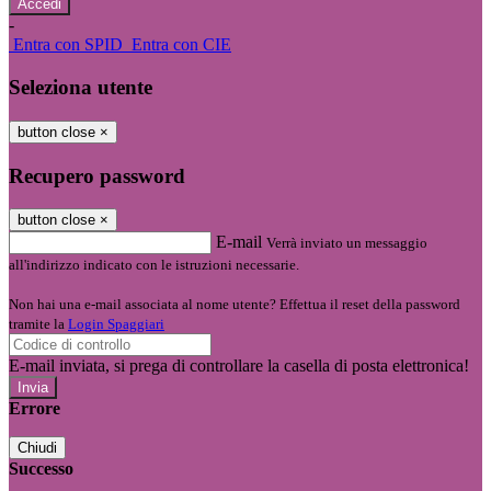
-
Entra con SPID
Entra con CIE
Seleziona utente
button close
×
Recupero password
button close
×
E-mail
Verrà inviato un messaggio
all'indirizzo indicato con le istruzioni necessarie.
Non hai una e-mail associata al nome utente? Effettua il reset della password
tramite la
Login Spaggiari
E-mail inviata, si prega di controllare la casella di posta elettronica!
Errore
Chiudi
Successo