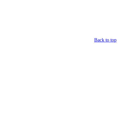
Back to top