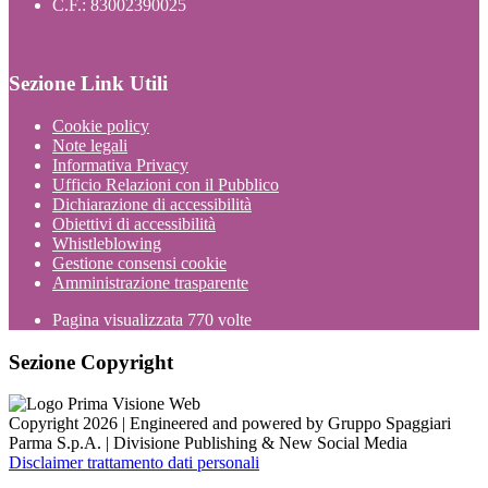
C.F.: 83002390025
Sezione Link Utili
Cookie policy
Note legali
Informativa Privacy
Ufficio Relazioni con il Pubblico
Dichiarazione di accessibilità
Obiettivi di accessibilità
Whistleblowing
Gestione consensi cookie
Amministrazione trasparente
Pagina visualizzata
770
volte
Sezione Copyright
Copyright 2026 | Engineered and powered by Gruppo Spaggiari
Parma S.p.A. | Divisione Publishing & New Social Media
Disclaimer trattamento dati personali