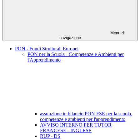
Menu di
navigazione
PON - Fondi Strutturali Europei
PON per la Scuola - Competenze e Ambienti per
l'Apprendimento
assunzione in bilancio PON FSE per la scuola,
competenze e ambienti per l'apprendimento
AVVISO INTERNO PER TUTOR
FRANCESE - INGLESE
RUP - DS