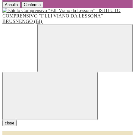
Annulla
Conferma
ISTITUTO
COMPRENSIVO "F.LLI VIANO DA LESSONA"
BRUSNENGO (BI)
close