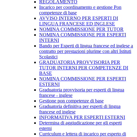
REGOLAMENTO
Incarico per coordinamento e gestione Pon
competenze di base
AVVISO INTERNO PER ESPERTI DI
LINGUA FRANCESE ED INGLESE
NOMINA COMMISSIONE PER TUTOR
NOMINA COMMISSIONE PER ESPERTI
INTERNI
Bando per Esperti di lingua francese ed inglese a
contratto per prestazioni plurime con altri Istituti
Scolastici
GRADUATORIA PROVVISORIA PER
TUTOR INTERNI PER COMPETENZE DI
BASE
NOMINA COMMISSIONE PER ESPERTI
ESTERNI
Graduatoria provvisoria per esperti di lingua
francese - inglese
Gestione pon competenze di base
Graduatoria definitiva per esperti di lingua
francese ed inglese
INFORMATIVA PER ESPERTI ESTERNI
Determina di aggiudicazione per gli esperti
esterni
Curriculum e lettera di incarico per esperto di