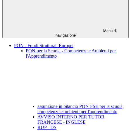
Menu di
navigazione
PON - Fondi Strutturali Europei
PON per la Scuola - Competenze e Ambienti per
l'Apprendimento
assunzione in bilancio PON FSE per la scuola,
competenze e ambienti per l'apprendimento
AVVISO INTERNO PER TUTOR
FRANCESE - INGLESE
RUP - DS