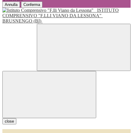
Annulla
Conferma
ISTITUTO
COMPRENSIVO "F.LLI VIANO DA LESSONA"
BRUSNENGO (BI)
close