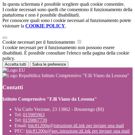
In questa schermata è possibile scegliere quali cookie consentire.
I cookie necessari sono quelli che consentono il funzionamento della
piattaforma e non è possibile disabilitarli.
Per conoscere quali sono i cookie necessari al funzionamento potete
visionare la
COOKIE POLICY
.
Cookie necessari per il funzionamento
I cookie necessari per il funzionamento non possono essere
disabilitati. È possibile consultare l'elenco nella pagina della cookie
policy.
Accetta tutti
Salva le preferenze
Istituto Comprensivo "F.lli Viano da Lessona"
Contatti
Istituto Comprensivo "F.lli Viano da Lessona"
Via Carlo Verzone, 23 13862 - Brusnengo (BI)
Tel:
015985963
Tel:
0159867739
Email:
biic81200q@istruzione.it
Link per inviare una mail
PEC:
biic81200q@pec.istruzione.it
Link per inviare una mail