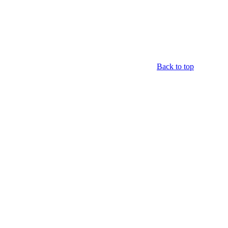
Back to top