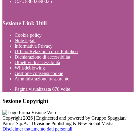
C.F.: 83002390025
Sezione Link Utili
Cookie policy
Note legali
Informativa Privacy
Ufficio Relazioni con il Pubblico
Dichiarazione di accessibilità
Obiettivi di accessibilità
Whistleblowing
Gestione consensi cookie
Amministrazione trasparente
Pagina visualizzata
678
volte
Sezione Copyright
Copyright 2026 | Engineered and powered by Gruppo Spaggiari
Parma S.p.A. | Divisione Publishing & New Social Media
Disclaimer trattamento dati personali