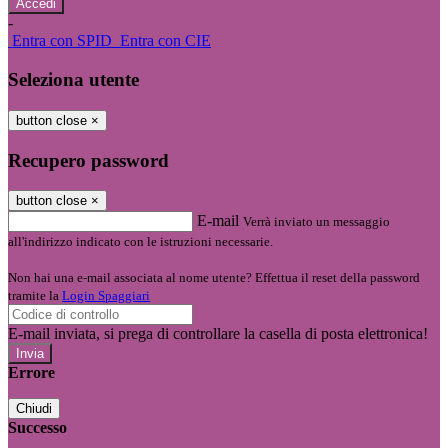
-
Entra con SPID
Entra con CIE
Seleziona utente
button close
×
Recupero password
button close
×
E-mail
Verrà inviato un messaggio
all'indirizzo indicato con le istruzioni necessarie.
Non hai una e-mail associata al nome utente? Effettua il reset della password
tramite la
Login Spaggiari
E-mail inviata, si prega di controllare la casella di posta elettronica!
Errore
Chiudi
Successo