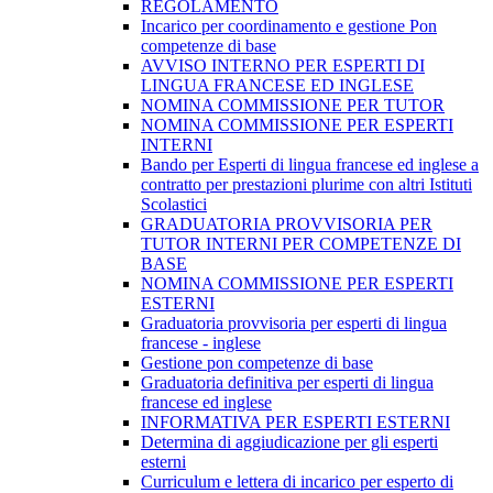
REGOLAMENTO
Incarico per coordinamento e gestione Pon
competenze di base
AVVISO INTERNO PER ESPERTI DI
LINGUA FRANCESE ED INGLESE
NOMINA COMMISSIONE PER TUTOR
NOMINA COMMISSIONE PER ESPERTI
INTERNI
Bando per Esperti di lingua francese ed inglese a
contratto per prestazioni plurime con altri Istituti
Scolastici
GRADUATORIA PROVVISORIA PER
TUTOR INTERNI PER COMPETENZE DI
BASE
NOMINA COMMISSIONE PER ESPERTI
ESTERNI
Graduatoria provvisoria per esperti di lingua
francese - inglese
Gestione pon competenze di base
Graduatoria definitiva per esperti di lingua
francese ed inglese
INFORMATIVA PER ESPERTI ESTERNI
Determina di aggiudicazione per gli esperti
esterni
Curriculum e lettera di incarico per esperto di