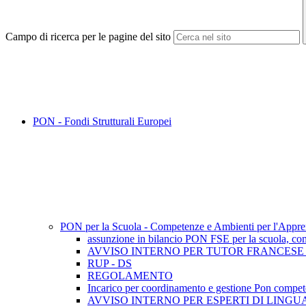
Campo di ricerca per le pagine del sito
PON - Fondi Strutturali Europei
PON per la Scuola - Competenze e Ambienti per l'Appr
assunzione in bilancio PON FSE per la scuola, co
AVVISO INTERNO PER TUTOR FRANCESE 
RUP - DS
REGOLAMENTO
Incarico per coordinamento e gestione Pon compet
AVVISO INTERNO PER ESPERTI DI LINGU