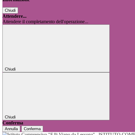
Chiudi
Attendere...
Attendere il completamento dell'operazione...
Chiudi
Chiudi
Conferma
Annulla
Conferma
ISTITUTO COMP