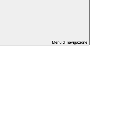
Menu di navigazione