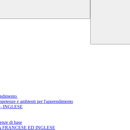
endimento
mpetenze e ambienti per l'apprendimento
- INGLESE
enze di base
A FRANCESE ED INGLESE