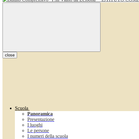
close
Scuola
Panoramica
Presentazione
I luoghi
Le persone
I numeri della scuola