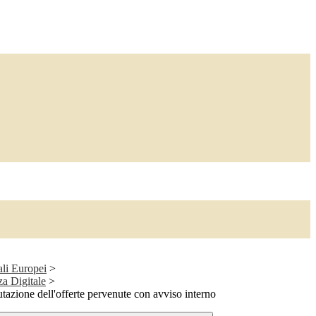
ali Europei
>
a Digitale
>
azione dell'offerte pervenute con avviso interno