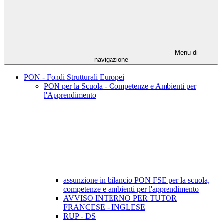
Menu di
navigazione
PON - Fondi Strutturali Europei
PON per la Scuola - Competenze e Ambienti per
l'Apprendimento
assunzione in bilancio PON FSE per la scuola,
competenze e ambienti per l'apprendimento
AVVISO INTERNO PER TUTOR
FRANCESE - INGLESE
RUP - DS