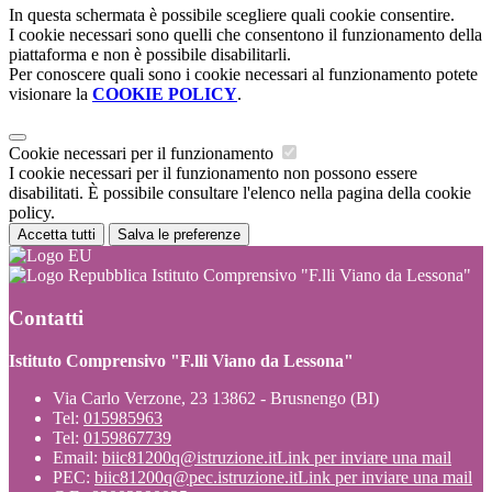
In questa schermata è possibile scegliere quali cookie consentire.
I cookie necessari sono quelli che consentono il funzionamento della
piattaforma e non è possibile disabilitarli.
Per conoscere quali sono i cookie necessari al funzionamento potete
visionare la
COOKIE POLICY
.
Cookie necessari per il funzionamento
I cookie necessari per il funzionamento non possono essere
disabilitati. È possibile consultare l'elenco nella pagina della cookie
policy.
Accetta tutti
Salva le preferenze
Istituto Comprensivo "F.lli Viano da Lessona"
Contatti
Istituto Comprensivo "F.lli Viano da Lessona"
Via Carlo Verzone, 23 13862 - Brusnengo (BI)
Tel:
015985963
Tel:
0159867739
Email:
biic81200q@istruzione.it
Link per inviare una mail
PEC:
biic81200q@pec.istruzione.it
Link per inviare una mail