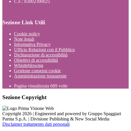
C.F.: 83002390025
Sezione Link Utili
Cookie policy
Note legali
Informativa Privacy
Ufficio Relazioni con il Pubblico
Dichiarazione di accessibilità
Obiettivi di accessibilità
Whistleblowing
Gestione consensi cookie
Amministrazione trasparente
Pagina visualizzata
689
volte
Sezione Copyright
Copyright 2026 | Engineered and powered by Gruppo Spaggiari
Parma S.p.A. | Divisione Publishing & New Social Media
Disclaimer trattamento dati personali