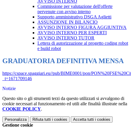
AVVISO INTERNO
Commissione per valutazione dell'offerte
pervenute con avviso interno
Supporto amministrativo DSGA Aglietti
ASSUNZIONE IN BILANCIO
AVVISO INTERNO FIGURA AGGIUNTIVA
AVVISO INTERNO PER ESPERTI
AVVISO INTERNO TUTOR
Lettera di autorizzazione al progetto coding robot
e build robot
GRADUATORIA DEFINITIVA MENSA
https://cspace.spaggiari.eu//pub/BIME0001/pon/PON%20FSE%
_t=1671709146
Notizie
Questo sito o gli strumenti terzi da questo utilizzati si avvalgono di
cookie necessari al funzionamento ed utili alle finalità illustrate nella
COOKIE POLICY
.
Personalizza
Rifiuta tutti
i cookies
Accetta tutti
i cookies
Gestione cookie