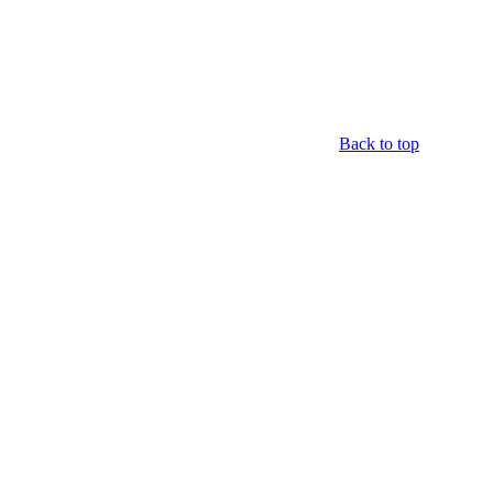
Back to top