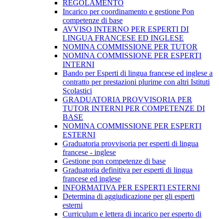
REGOLAMENTO
Incarico per coordinamento e gestione Pon
competenze di base
AVVISO INTERNO PER ESPERTI DI
LINGUA FRANCESE ED INGLESE
NOMINA COMMISSIONE PER TUTOR
NOMINA COMMISSIONE PER ESPERTI
INTERNI
Bando per Esperti di lingua francese ed inglese a
contratto per prestazioni plurime con altri Istituti
Scolastici
GRADUATORIA PROVVISORIA PER
TUTOR INTERNI PER COMPETENZE DI
BASE
NOMINA COMMISSIONE PER ESPERTI
ESTERNI
Graduatoria provvisoria per esperti di lingua
francese - inglese
Gestione pon competenze di base
Graduatoria definitiva per esperti di lingua
francese ed inglese
INFORMATIVA PER ESPERTI ESTERNI
Determina di aggiudicazione per gli esperti
esterni
Curriculum e lettera di incarico per esperto di