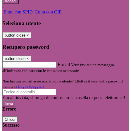
-
Entra con SPID
Entra con CIE
Seleziona utente
button close
×
Recupero password
button close
×
E-mail
Verrà inviato un messaggio
all'indirizzo indicato con le istruzioni necessarie.
Non hai una e-mail associata al nome utente? Effettua il reset della password
tramite la
Login Spaggiari
E-mail inviata, si prega di controllare la casella di posta elettronica!
Errore
Chiudi
Successo