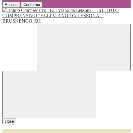
Annulla
Conferma
ISTITUTO
COMPRENSIVO "F.LLI VIANO DA LESSONA"
BRUSNENGO (BI)
close