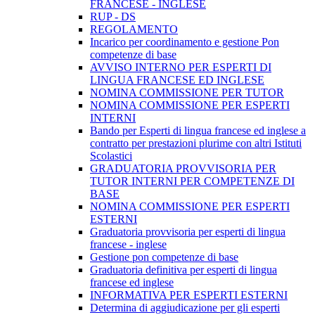
FRANCESE - INGLESE
RUP - DS
REGOLAMENTO
Incarico per coordinamento e gestione Pon
competenze di base
AVVISO INTERNO PER ESPERTI DI
LINGUA FRANCESE ED INGLESE
NOMINA COMMISSIONE PER TUTOR
NOMINA COMMISSIONE PER ESPERTI
INTERNI
Bando per Esperti di lingua francese ed inglese a
contratto per prestazioni plurime con altri Istituti
Scolastici
GRADUATORIA PROVVISORIA PER
TUTOR INTERNI PER COMPETENZE DI
BASE
NOMINA COMMISSIONE PER ESPERTI
ESTERNI
Graduatoria provvisoria per esperti di lingua
francese - inglese
Gestione pon competenze di base
Graduatoria definitiva per esperti di lingua
francese ed inglese
INFORMATIVA PER ESPERTI ESTERNI
Determina di aggiudicazione per gli esperti