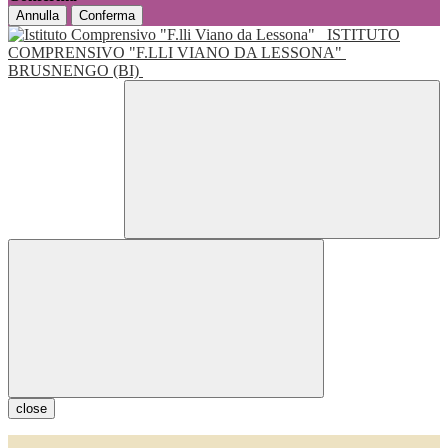
Annulla
Conferma
ISTITUTO
COMPRENSIVO "F.LLI VIANO DA LESSONA"
BRUSNENGO (BI)
close