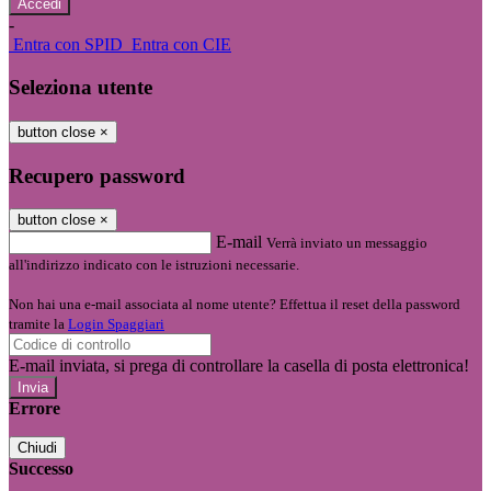
-
Entra con SPID
Entra con CIE
Seleziona utente
button close
×
Recupero password
button close
×
E-mail
Verrà inviato un messaggio
all'indirizzo indicato con le istruzioni necessarie.
Non hai una e-mail associata al nome utente? Effettua il reset della password
tramite la
Login Spaggiari
E-mail inviata, si prega di controllare la casella di posta elettronica!
Errore
Chiudi
Successo