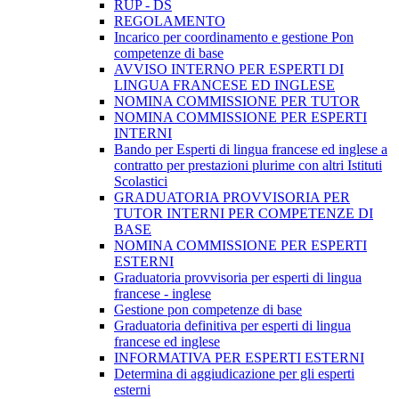
RUP - DS
REGOLAMENTO
Incarico per coordinamento e gestione Pon
competenze di base
AVVISO INTERNO PER ESPERTI DI
LINGUA FRANCESE ED INGLESE
NOMINA COMMISSIONE PER TUTOR
NOMINA COMMISSIONE PER ESPERTI
INTERNI
Bando per Esperti di lingua francese ed inglese a
contratto per prestazioni plurime con altri Istituti
Scolastici
GRADUATORIA PROVVISORIA PER
TUTOR INTERNI PER COMPETENZE DI
BASE
NOMINA COMMISSIONE PER ESPERTI
ESTERNI
Graduatoria provvisoria per esperti di lingua
francese - inglese
Gestione pon competenze di base
Graduatoria definitiva per esperti di lingua
francese ed inglese
INFORMATIVA PER ESPERTI ESTERNI
Determina di aggiudicazione per gli esperti
esterni