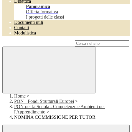
Didattica
Panoramica
Offerta formativa
I progetti delle classi
Documenti utili
Contatti
Modulistica
Campo di ricerca per le pagine del sito
Home
>
PON - Fondi Strutturali Europei
>
PON per la Scuola - Competenze e Ambienti per
l'Apprendimento
>
NOMINA COMMISSIONE PER TUTOR