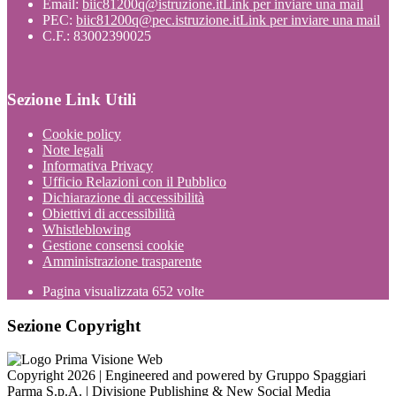
Email:
biic81200q@istruzione.it
Link per inviare una mail
PEC:
biic81200q@pec.istruzione.it
Link per inviare una mail
C.F.: 83002390025
Sezione Link Utili
Cookie policy
Note legali
Informativa Privacy
Ufficio Relazioni con il Pubblico
Dichiarazione di accessibilità
Obiettivi di accessibilità
Whistleblowing
Gestione consensi cookie
Amministrazione trasparente
Pagina visualizzata
652
volte
Sezione Copyright
Copyright 2026 | Engineered and powered by Gruppo Spaggiari
Parma S.p.A. | Divisione Publishing & New Social Media