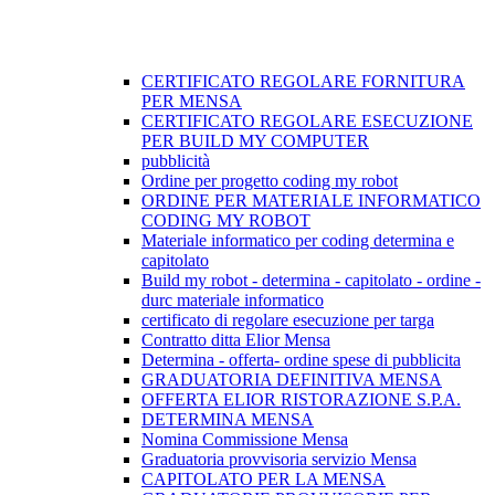
CERTIFICATO REGOLARE FORNITURA
PER MENSA
CERTIFICATO REGOLARE ESECUZIONE
PER BUILD MY COMPUTER
pubblicità
Ordine per progetto coding my robot
ORDINE PER MATERIALE INFORMATICO
CODING MY ROBOT
Materiale informatico per coding determina e
capitolato
Build my robot - determina - capitolato - ordine -
durc materiale informatico
certificato di regolare esecuzione per targa
Contratto ditta Elior Mensa
Determina - offerta- ordine spese di pubblicita
GRADUATORIA DEFINITIVA MENSA
OFFERTA ELIOR RISTORAZIONE S.P.A.
DETERMINA MENSA
Nomina Commissione Mensa
Graduatoria provvisoria servizio Mensa
CAPITOLATO PER LA MENSA