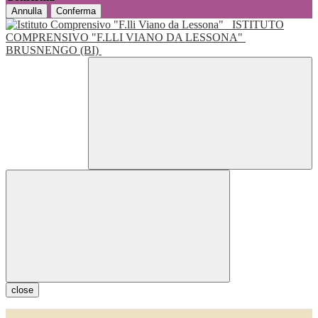
Annulla
Conferma
ISTITUTO
COMPRENSIVO "F.LLI VIANO DA LESSONA"
BRUSNENGO (BI)
close