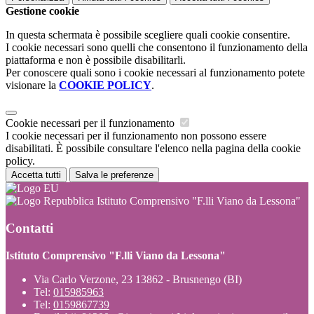
Gestione cookie
In questa schermata è possibile scegliere quali cookie consentire.
I cookie necessari sono quelli che consentono il funzionamento della
piattaforma e non è possibile disabilitarli.
Per conoscere quali sono i cookie necessari al funzionamento potete
visionare la
COOKIE POLICY
.
Cookie necessari per il funzionamento
I cookie necessari per il funzionamento non possono essere
disabilitati. È possibile consultare l'elenco nella pagina della cookie
policy.
Accetta tutti
Salva le preferenze
Istituto Comprensivo "F.lli Viano da Lessona"
Contatti
Istituto Comprensivo "F.lli Viano da Lessona"
Via Carlo Verzone, 23 13862 - Brusnengo (BI)
Tel:
015985963
Tel:
0159867739