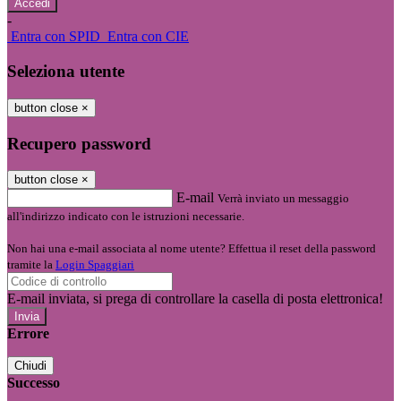
-
Entra con SPID
Entra con CIE
Seleziona utente
button close
×
Recupero password
button close
×
E-mail
Verrà inviato un messaggio
all'indirizzo indicato con le istruzioni necessarie.
Non hai una e-mail associata al nome utente? Effettua il reset della password
tramite la
Login Spaggiari
E-mail inviata, si prega di controllare la casella di posta elettronica!
Errore
Chiudi
Successo