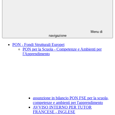
Menu di
navigazione
PON - Fondi Strutturali Europei
PON per la Scuola - Competenze e Ambienti per
l'Apprendimento
assunzione in bilancio PON FSE per la scuola,
competenze e ambienti per l'apprendimento
AVVISO INTERNO PER TUTOR
FRANCESE - INGLESE