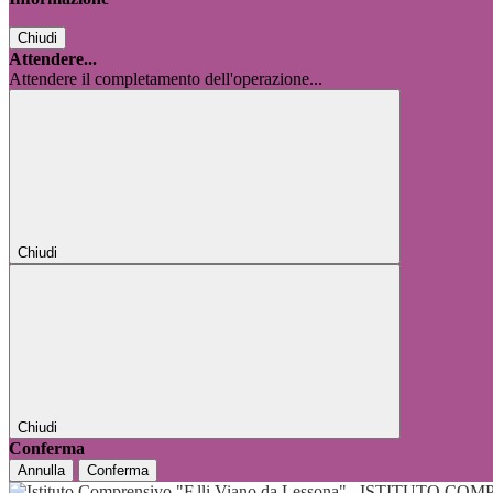
Chiudi
Attendere...
Attendere il completamento dell'operazione...
Chiudi
Chiudi
Conferma
Annulla
Conferma
ISTITUTO COMP