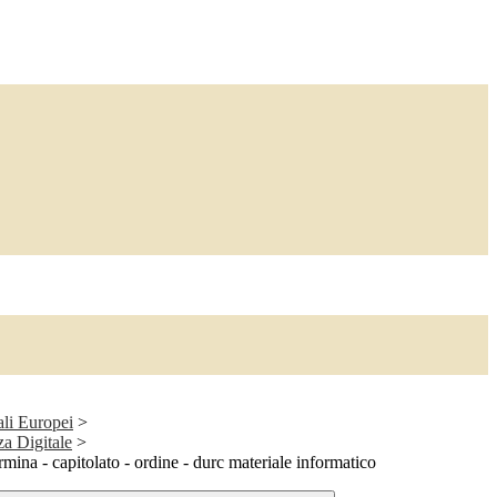
ali Europei
>
a Digitale
>
mina - capitolato - ordine - durc materiale informatico