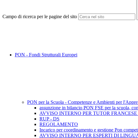
Campo di ricerca per le pagine del sito
PON - Fondi Strutturali Europei
PON per la Scuola - Competenze e Ambienti per l'Appr
assunzione in bilancio PON FSE per la scuola, co
AVVISO INTERNO PER TUTOR FRANCESE 
RUP - DS
REGOLAMENTO
Incarico per coordinamento e gestione Pon compet
AVVISO INTERNO PER ESPERTI DI LINGU