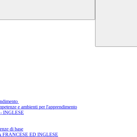
endimento
mpetenze e ambienti per l'apprendimento
- INGLESE
enze di base
A FRANCESE ED INGLESE