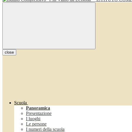
close
Scuola
Panoramica
Presentazione
I luoghi
Le persone
I numeri della scuola