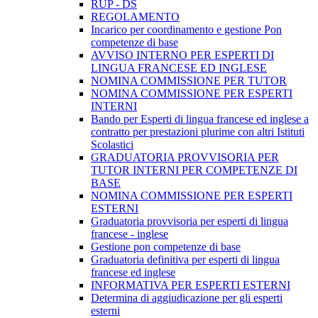
RUP - DS
REGOLAMENTO
Incarico per coordinamento e gestione Pon
competenze di base
AVVISO INTERNO PER ESPERTI DI
LINGUA FRANCESE ED INGLESE
NOMINA COMMISSIONE PER TUTOR
NOMINA COMMISSIONE PER ESPERTI
INTERNI
Bando per Esperti di lingua francese ed inglese a
contratto per prestazioni plurime con altri Istituti
Scolastici
GRADUATORIA PROVVISORIA PER
TUTOR INTERNI PER COMPETENZE DI
BASE
NOMINA COMMISSIONE PER ESPERTI
ESTERNI
Graduatoria provvisoria per esperti di lingua
francese - inglese
Gestione pon competenze di base
Graduatoria definitiva per esperti di lingua
francese ed inglese
INFORMATIVA PER ESPERTI ESTERNI
Determina di aggiudicazione per gli esperti
esterni