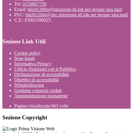
Tel:
0159867739
Email:
biic81200q@istruzione.it
Link per inviare una mail
PEC:
biic81200q@pec.istruzione.it
Link per inviare una mail
C.F.: 83002390025
Sezione Link Utili
Cookie policy
Note legali
Informativa Privacy
Ufficio Relazioni con il Pubblico
Dichiarazione di accessibilità
Obiettivi di accessibilità
Whistleblowing
Gestione consensi cookie
Amministrazione trasparente
Pagina visualizzata
663
volte
Sezione Copyright