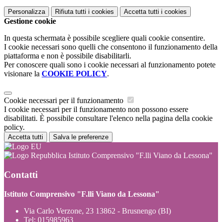
Personalizza
Rifiuta tutti
i cookies
Accetta tutti
i cookies
Gestione cookie
In questa schermata è possibile scegliere quali cookie consentire.
I cookie necessari sono quelli che consentono il funzionamento della
piattaforma e non è possibile disabilitarli.
Per conoscere quali sono i cookie necessari al funzionamento potete
visionare la
COOKIE POLICY
.
Cookie necessari per il funzionamento
I cookie necessari per il funzionamento non possono essere
disabilitati. È possibile consultare l'elenco nella pagina della cookie
policy.
Accetta tutti
Salva le preferenze
Istituto Comprensivo "F.lli Viano da Lessona"
Contatti
Istituto Comprensivo "F.lli Viano da Lessona"
Via Carlo Verzone, 23 13862 - Brusnengo (BI)
Tel:
015985963