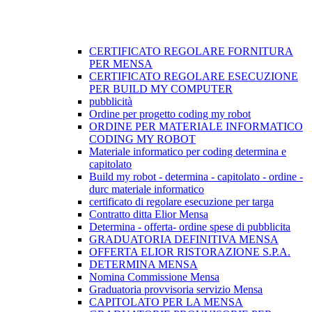
CERTIFICATO REGOLARE FORNITURA
PER MENSA
CERTIFICATO REGOLARE ESECUZIONE
PER BUILD MY COMPUTER
pubblicità
Ordine per progetto coding my robot
ORDINE PER MATERIALE INFORMATICO
CODING MY ROBOT
Materiale informatico per coding determina e
capitolato
Build my robot - determina - capitolato - ordine -
durc materiale informatico
certificato di regolare esecuzione per targa
Contratto ditta Elior Mensa
Determina - offerta- ordine spese di pubblicita
GRADUATORIA DEFINITIVA MENSA
OFFERTA ELIOR RISTORAZIONE S.P.A.
DETERMINA MENSA
Nomina Commissione Mensa
Graduatoria provvisoria servizio Mensa
CAPITOLATO PER LA MENSA