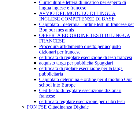
Curriculum e lettera di incarico per esperto di
lingua inglese e francese
AVVIO DEL MODULO DI LINGUA
INGLESE COMPETENZE DI BASE
Capitolato - determia - ordine testi in francese per
Bonjour mes amis
OFFERTA ED ORDINE TESTI DI LINGUA
FRANCESE
Procedura affidamento diretto per acquisto
dizionari per francese
certificato di regolare esecuzione di testi francesi
acquisto targa per pubblicita Spaggiari
certificato di rgolare esecuzione per la targa
pubblicitaria
Capitolato determina e ordine per il modulo Our
school into Europe
Certificato di regolare esecuzione dizionari
francese
certificato regolare esecuzione per i libri testi
PON FSE Cittadinanza Digitale