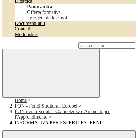
Didattica
Panoramica
Offerta formativa
I progetti delle classi
Documenti utili
Contatti
Modulistica
Campo di ricerca per le pagine del sito
Home
>
PON - Fondi Strutturali Europei
>
PON per la Scuola - Competenze e Ambienti per
l'Apprendimento
>
INFORMATIVA PER ESPERTI ESTERNI