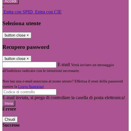
-
Entra con SPID
Entra con CIE
Seleziona utente
button close
×
Recupero password
button close
×
E-mail
Verrà inviato un messaggio
all'indirizzo indicato con le istruzioni necessarie.
Non hai una e-mail associata al nome utente? Effettua il reset della password
tramite la
Login Spaggiari
E-mail inviata, si prega di controllare la casella di posta elettronica!
Errore
Chiudi
Successo