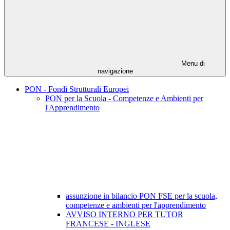
Menu di
navigazione
PON - Fondi Strutturali Europei
PON per la Scuola - Competenze e Ambienti per
l'Apprendimento
assunzione in bilancio PON FSE per la scuola,
competenze e ambienti per l'apprendimento
AVVISO INTERNO PER TUTOR
FRANCESE - INGLESE