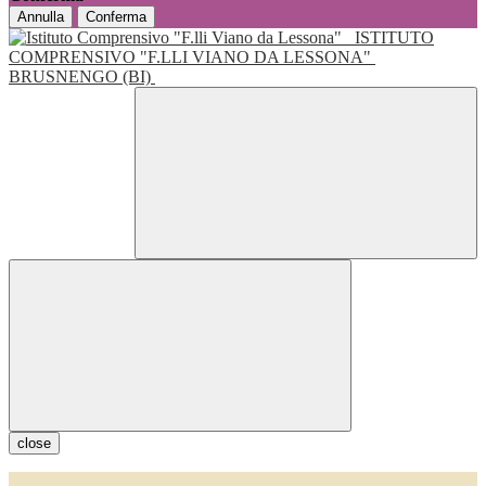
Annulla
Conferma
ISTITUTO
COMPRENSIVO "F.LLI VIANO DA LESSONA"
BRUSNENGO (BI)
close