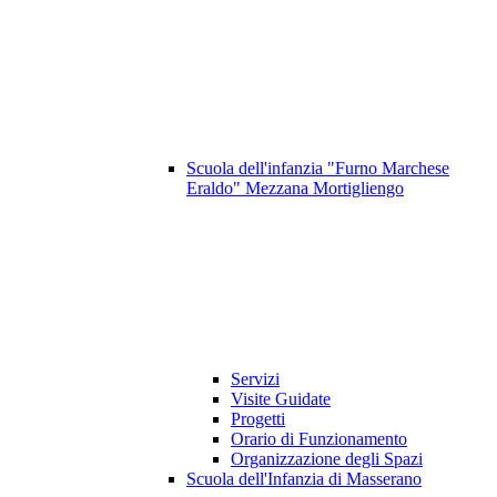
Scuola dell'infanzia "Furno Marchese
Eraldo" Mezzana Mortigliengo
Servizi
Visite Guidate
Progetti
Orario di Funzionamento
Organizzazione degli Spazi
Scuola dell'Infanzia di Masserano