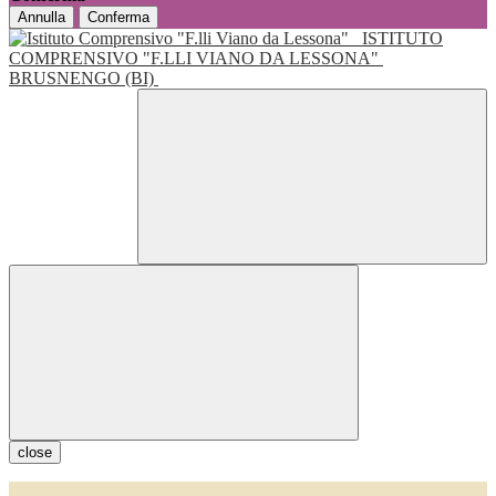
Annulla
Conferma
ISTITUTO
COMPRENSIVO "F.LLI VIANO DA LESSONA"
BRUSNENGO (BI)
close