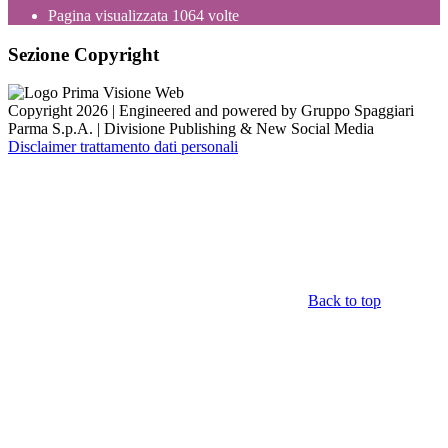
Pagina visualizzata
1064
volte
Sezione Copyright
Copyright 2026 | Engineered and powered by Gruppo Spaggiari
Parma S.p.A. | Divisione Publishing & New Social Media
Disclaimer trattamento dati personali
Back to top