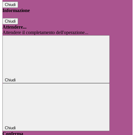
Chiudi
Informazione
Chiudi
Attendere...
Attendere il completamento dell'operazione...
Chiudi
Chiudi
Conferma