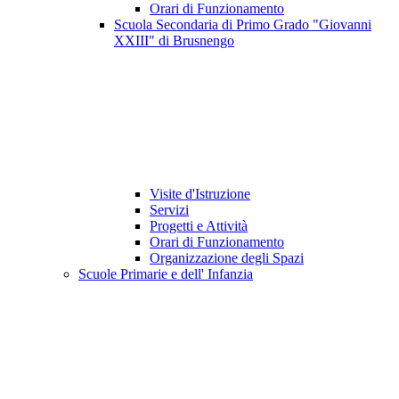
Orari di Funzionamento
Scuola Secondaria di Primo Grado "Giovanni
XXIII" di Brusnengo
Visite d'Istruzione
Servizi
Progetti e Attività
Orari di Funzionamento
Organizzazione degli Spazi
Scuole Primarie e dell' Infanzia