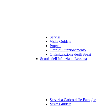
Servizi
Visite Guidate
Progetti
Orari di Funzionamento
Organizzazione degli Spazi
Scuola dell'Infanzia di Lessona
Servizi a Carico delle Famiglie
Visite Guidate