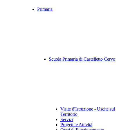
Primaria
Scuola Primaria di Castelletto Cervo
Visite d'Istruzione - Uscite sul
Territorio
Servizi
Progetti e Attività
Orari di Funzionamento