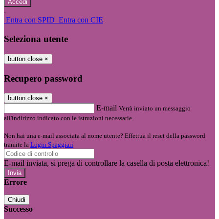
-
Entra con SPID
Entra con CIE
Seleziona utente
button close
×
Recupero password
button close
×
E-mail
Verrà inviato un messaggio
all'indirizzo indicato con le istruzioni necessarie.
Non hai una e-mail associata al nome utente? Effettua il reset della password
tramite la
Login Spaggiari
E-mail inviata, si prega di controllare la casella di posta elettronica!
Errore
Chiudi
Successo