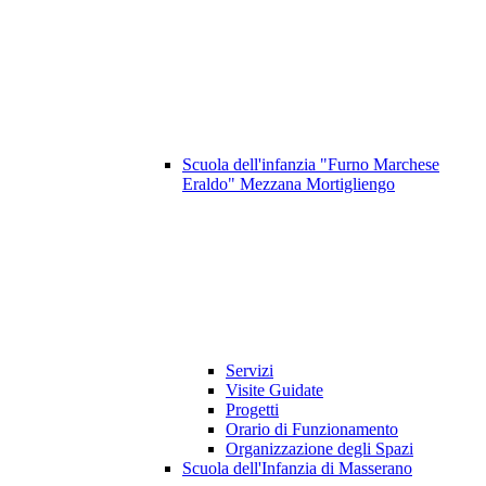
Scuola dell'infanzia "Furno Marchese
Eraldo" Mezzana Mortigliengo
Servizi
Visite Guidate
Progetti
Orario di Funzionamento
Organizzazione degli Spazi
Scuola dell'Infanzia di Masserano