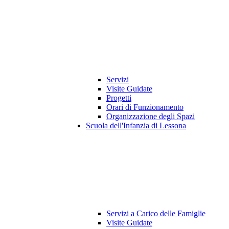
Servizi
Visite Guidate
Progetti
Orari di Funzionamento
Organizzazione degli Spazi
Scuola dell'Infanzia di Lessona
Servizi a Carico delle Famiglie
Visite Guidate