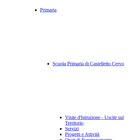
Primaria
Scuola Primaria di Castelletto Cervo
Visite d'Istruzione - Uscite sul
Territorio
Servizi
Progetti e Attività
Orari di Funzionamento