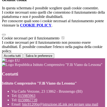
In questa schermata è possibile scegliere quali cookie consentire.
I cookie necessari sono quelli che consentono il funzionamento della
piattaforma e non è possibile disabilitarli.
Per conoscere quali sono i cookie necessari al funzionamento potete
visionare la
COOKIE POLICY
.
Cookie necessari per il funzionamento
I cookie necessari per il funzionamento non possono essere
disabilitati. È possibile consultare l'elenco nella pagina della cookie
policy.
Accetta tutti
Salva le preferenze
Istituto Comprensivo "F.lli Viano da Lessona"
Contatti
Istituto Comprensivo "F.lli Viano da Lessona"
Via Carlo Verzone, 23 13862 - Brusnengo (BI)
Tel:
015985963
Tel:
0159867739
Email:
biic81200q@istruzione.it
Link per inviare una mail