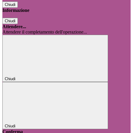
Chiudi
Informazione
Chiudi
Attendere...
Attendere il completamento dell'operazione...
Chiudi
Chiudi
Conferma