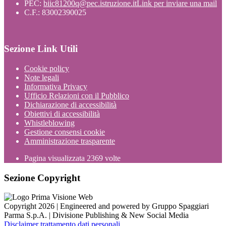
PEC:
biic81200q@pec.istruzione.it
Link per inviare una mail
C.F.: 83002390025
Sezione Link Utili
Cookie policy
Note legali
Informativa Privacy
Ufficio Relazioni con il Pubblico
Dichiarazione di accessibilità
Obiettivi di accessibilità
Whistleblowing
Gestione consensi cookie
Amministrazione trasparente
Pagina visualizzata
2369
volte
Sezione Copyright
Copyright 2026 | Engineered and powered by Gruppo Spaggiari
Parma S.p.A. | Divisione Publishing & New Social Media
Disclaimer trattamento dati personali