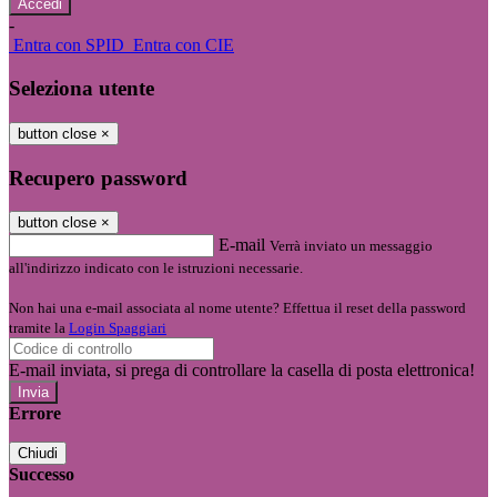
-
Entra con SPID
Entra con CIE
Seleziona utente
button close
×
Recupero password
button close
×
E-mail
Verrà inviato un messaggio
all'indirizzo indicato con le istruzioni necessarie.
Non hai una e-mail associata al nome utente? Effettua il reset della password
tramite la
Login Spaggiari
E-mail inviata, si prega di controllare la casella di posta elettronica!
Errore
Chiudi
Successo