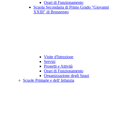
Orari di Funzionamento
Scuola Secondaria di Primo Grado "Giovanni
XXIII" di Brusnengo
Visite d'Istruzione
Servizi
Progetti e Attività
Orari di Funzionamento
Organizzazione degli Spazi
Scuole Primarie e dell' Infanzia