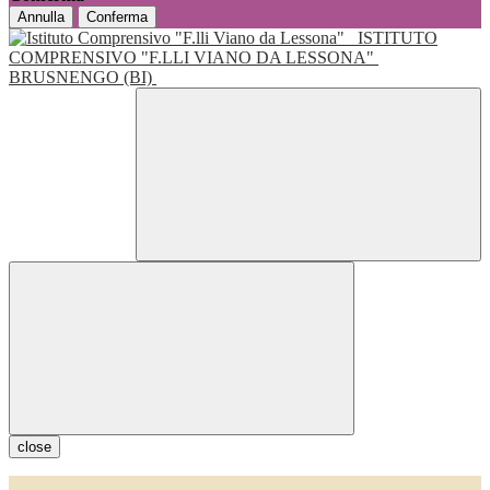
Annulla
Conferma
ISTITUTO
COMPRENSIVO "F.LLI VIANO DA LESSONA"
BRUSNENGO (BI)
close