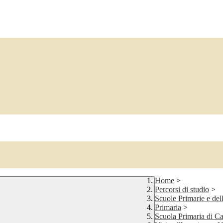
Home
>
Percorsi di studio
>
Scuole Primarie e dell
Primaria
>
Scuola Primaria di Ca