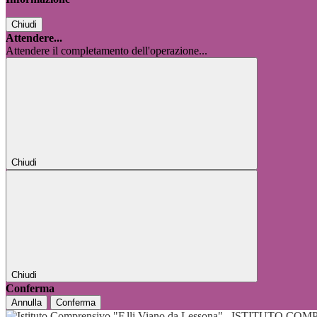
Chiudi
Attendere...
Attendere il completamento dell'operazione...
Chiudi
Chiudi
Conferma
Annulla
Conferma
ISTITUTO COMP