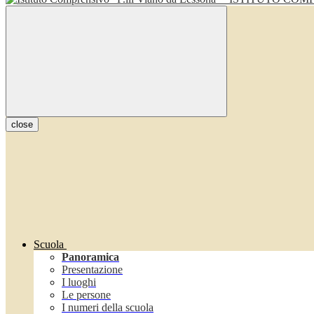
close
Scuola
Panoramica
Presentazione
I luoghi
Le persone
I numeri della scuola