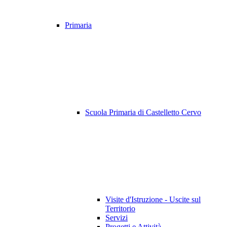
Primaria
Scuola Primaria di Castelletto Cervo
Visite d'Istruzione - Uscite sul
Territorio
Servizi
Progetti e Attività