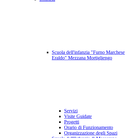
Scuola dell'infanzia "Furno Marchese
Eraldo" Mezzana Mortigliengo
Servizi
Visite Guidate
Progetti
Orario di Funzionamento
Organizzazione degli Spazi