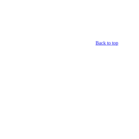
Back to top