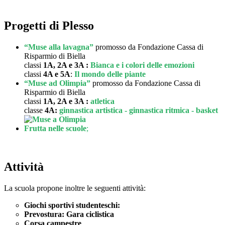
Progetti di Plesso
“Muse alla lavagna”
promosso da Fondazione Cassa di
Risparmio di Biella
classi
1A, 2A e 3A :
Bianca e i colori delle emozioni
classi
4A e 5A
:
Il mondo delle piante
“Muse ad Olimpia”
promosso da Fondazione Cassa di
Risparmio di Biella
classi
1A, 2A e 3A :
atletica
classe
4A:
ginnastica artistica - ginnastica ritmica - basket
Frutta nelle scuole
;
Attività
La scuola propone inoltre le seguenti attività:
Giochi sportivi studenteschi:
Prevostura: Gara ciclistica
Corsa campestre