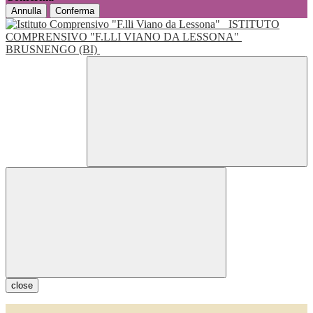
Annulla
Conferma
ISTITUTO
COMPRENSIVO "F.LLI VIANO DA LESSONA"
BRUSNENGO (BI)
close