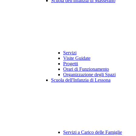
Scuola dell'Infanzia di Masserano
Servizi
Visite Guidate
Progetti
Orari di Funzionamento
Organizzazione degli Spazi
Scuola dell'Infanzia di Lessona
Servizi a Carico delle Famiglie