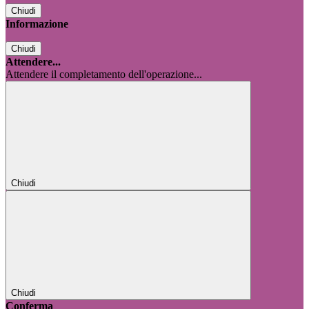
Chiudi
Informazione
Chiudi
Attendere...
Attendere il completamento dell'operazione...
Chiudi
Chiudi
Conferma