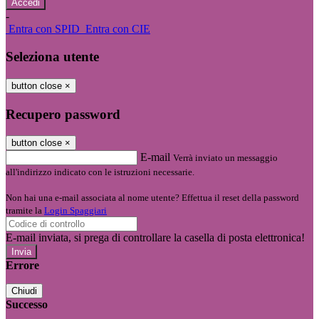
-
Entra con SPID
Entra con CIE
Seleziona utente
button close
×
Recupero password
button close
×
E-mail
Verrà inviato un messaggio
all'indirizzo indicato con le istruzioni necessarie.
Non hai una e-mail associata al nome utente? Effettua il reset della password
tramite la
Login Spaggiari
E-mail inviata, si prega di controllare la casella di posta elettronica!
Errore
Chiudi
Successo