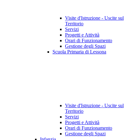
Visite d'Istruzione - Uscite sul
Territorio
Servizi
Progetti e Attività
Orari di Funzionamento
Gestione degli Spazi
Scuola Primaria di Lessona
Visite d'Istruzione - Uscite sul
Territorio
Servizi
Progetti e Attività
Orari di Funzionamento
Gestione degli Spazi
Infanzia